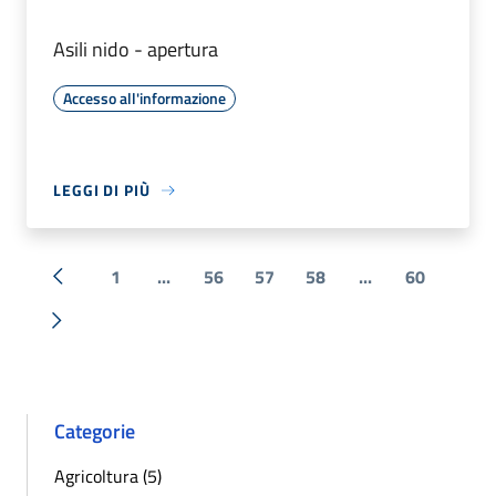
Asili nido - apertura
Accesso all'informazione
LEGGI DI PIÙ
1
...
56
57
58
...
60
« Precedente
Successiva »
Categorie
Agricoltura (5)