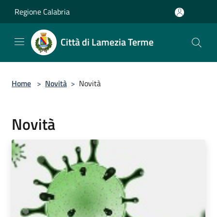
Salta al contenuto principale
Regione Calabria
Città di Lamezia Terme
Home
>
Novità
>
Novità
Novità