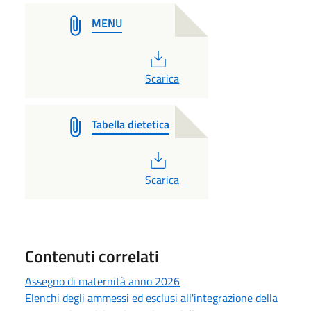
MENU
PDF
Scarica
Tabella dietetica
PDF
Scarica
Contenuti correlati
Assegno di maternità anno 2026
Elenchi degli ammessi ed esclusi all'integrazione della