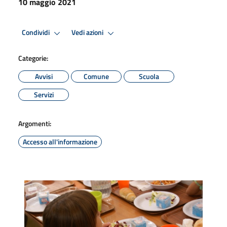
10 maggio 2021
Condividi
Vedi azioni
Categorie:
Avvisi
Comune
Scuola
Servizi
Argomenti:
Accesso all'informazione