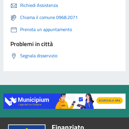
Richiedi Assistenza
Chiama il comune 0968.2071
Prenota un appuntamento
Problemi in città
Segnala disservizio