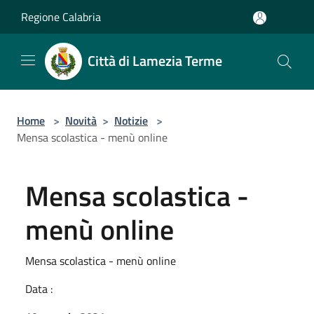
Salta al contenuto principale
Regione Calabria
Città di Lamezia Terme
Home
>
Novità
>
Notizie
>
Mensa scolastica - menù online
Mensa scolastica -
menù online
Mensa scolastica - menù online
Data :