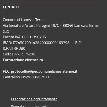
CONTATTI
Comune di Lamezia Terme
Via Senatore Arturo Perugini 15/C - 88046 Lamezia Terme
(CZ)
Partita IVA: 00301390795
IBAN: IT74S0709142840000000163798 BIC:
ICRAITRRUB0
Codice IPA: c_m208
Fatturazione elettronica
PEC:
protocollo@pec.comunelameziaterme.it
Centralino Unico: 0968.2071
Prenotazione appuntamento
Segnalazione disservizio