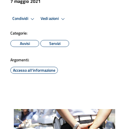
7 maggio 2021
Condividi
Vedi azioni
Categorie:
Avvisi
Servizi
Argomenti:
Accesso all'informazione