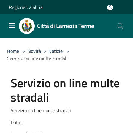
Salta al contenuto principale
Regione Calabria
Città di Lamezia Terme
Home
>
Novità
>
Notizie
>
Servizio on line multe stradali
Servizio on line multe
stradali
Servizio on line multe stradali
Data :