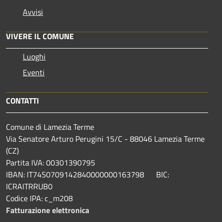
Avvisi
VIVERE IL COMUNE
Luoghi
Eventi
CONTATTI
Comune di Lamezia Terme
Via Senatore Arturo Perugini 15/C - 88046 Lamezia Terme
(CZ)
Partita IVA: 00301390795
IBAN: IT74S0709142840000000163798 BIC:
ICRAITRRUB0
Codice IPA: c_m208
Fatturazione elettronica