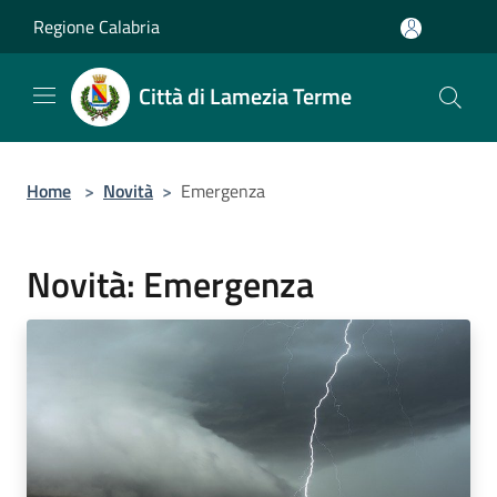
Salta al contenuto principale
Regione Calabria
Città di Lamezia Terme
Home
>
Novità
>
Emergenza
Novità: Emergenza