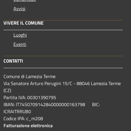
Avvisi
VIVERE IL COMUNE
Luoghi
Eventi
CONTATTI
Comune di Lamezia Terme
Via Senatore Arturo Perugini 15/C - 88046 Lamezia Terme
(CZ)
Partita IVA: 00301390795
IBAN: IT74S0709142840000000163798 BIC:
ICRAITRRUB0
Codice IPA: c_m208
Fatturazione elettronica