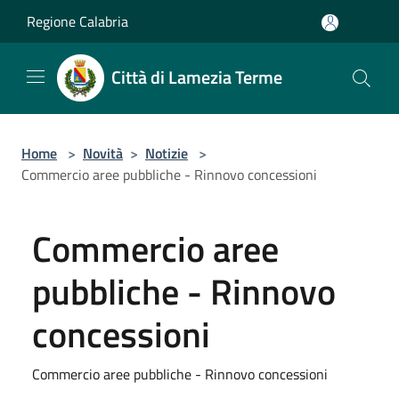
Salta al contenuto principale
Regione Calabria
Città di Lamezia Terme
Home
>
Novità
>
Notizie
>
Commercio aree pubbliche - Rinnovo concessioni
Commercio aree
pubbliche - Rinnovo
concessioni
Commercio aree pubbliche - Rinnovo concessioni