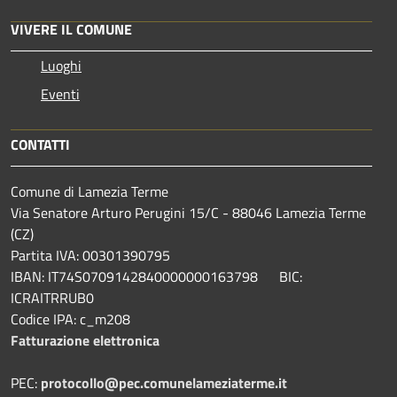
VIVERE IL COMUNE
Luoghi
Eventi
CONTATTI
Comune di Lamezia Terme
Via Senatore Arturo Perugini 15/C - 88046 Lamezia Terme
(CZ)
Partita IVA: 00301390795
IBAN: IT74S0709142840000000163798 BIC:
ICRAITRRUB0
Codice IPA: c_m208
Fatturazione elettronica
PEC:
protocollo@pec.comunelameziaterme.it