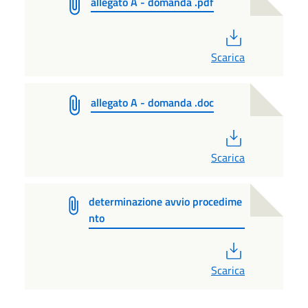
allegato A - domanda .pdf
PDF
Scarica
allegato A - domanda .doc
PDF
Scarica
determinazione avvio procedime
nto
PDF
Scarica