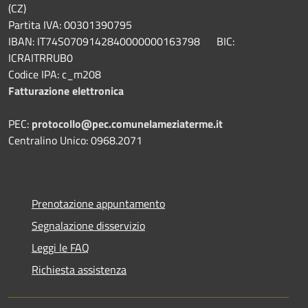
(CZ)
Partita IVA: 00301390795
IBAN: IT74S0709142840000000163798 BIC:
ICRAITRRUB0
Codice IPA: c_m208
Fatturazione elettronica
PEC:
protocollo@pec.comunelameziaterme.it
Centralino Unico: 0968.2071
Prenotazione appuntamento
Segnalazione disservizio
Leggi le FAQ
Richiesta assistenza