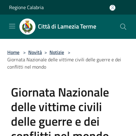
Salta al contenuto principale
Regione Calabria
Città di Lamezia Terme
Home
>
Novità
>
Notizie
>
Giornata Nazionale delle vittime civili delle guerre e dei
conflitti nel mondo
Giornata Nazionale
delle vittime civili
delle guerre e dei
conflitti nel mondo