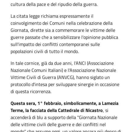
cultura della pace e del ripudio della guerra.
La citata legge richiama espressamente il
coinvolgimento dei Comuni nella celebrazione della
Giornata, dirette sia a commemorare le vittime delle
guerre passate che a sensibilizzare l'opinione pubblica
sull'impatto dei conflitti contemporanei sulle
popolazioni civili di tutto il mondo.
In tale cornice, già da due anni, l'ANCI (Associazione
Nazionale Comuni Italiani) e l'Associazione Nazionale
Vittime Civili di Guerra (ANVCG), hanno siglato un
protocollo d'intesa per sviluppare sinergie in occasione
di questa ricorrenza.
Questa sera, 1° febbraio, simbolicamente, a Lamezia
Terme, la facciata della Cattedrale di Nicastro
, si
accenderà di blu a supporto della "Giornata Nazionale
delle vittime civili delle guerre e dei conflitti nel
mondo” che assume oggi, un valore ancora più denso di