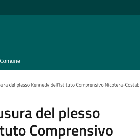
il Comune
sura del plesso Kennedy dell’Istituto Comprensivo Nicotera-Costab
usura del plesso
tituto Comprensivo