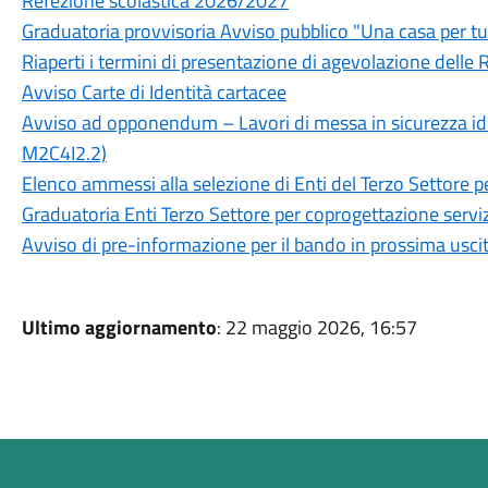
Refezione scolastica 2026/2027
Graduatoria provvisoria Avviso pubblico "Una casa per tu
Riaperti i termini di presentazione di agevolazione delle R
Avviso Carte di Identità cartacee
Avviso ad opponendum – Lavori di messa in sicurezza idr
M2C4I2.2)
Elenco ammessi alla selezione di Enti del Terzo Settore p
Graduatoria Enti Terzo Settore per coprogettazione serviz
Avviso di pre-informazione per il bando in prossima usci
Ultimo aggiornamento
: 22 maggio 2026, 16:57