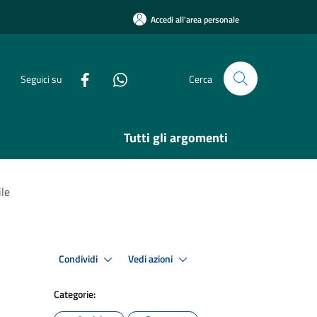
Accedi all'area personale
Seguici su
Cerca
Tutti gli argomenti
ile
Condividi
Vedi azioni
Categorie: