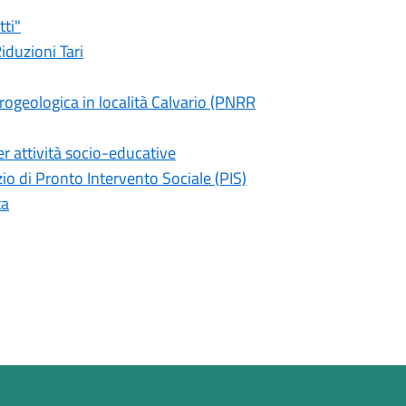
tti"
iduzioni Tari
ogeologica in località Calvario (PNRR
er attività socio-educative
io di Pronto Intervento Sociale (PIS)
ta