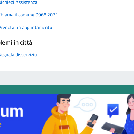
Richiedi Assistenza
Chiama il comune 0968.2071
Prenota un appuntamento
lemi in città
Segnala disservizio