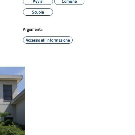
Avvisi
Comune
Scuola
Argomenti:
Accesso all'informazione