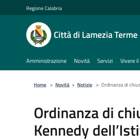
Salta al contenuto principale
Regione Calabria
Città di Lamezia Terme
Amministrazione
Novità
Servizi
Vivere 
Home
>
Novità
>
Notizie
>
Ordinanza di chiu
Ordinanza di chi
Kennedy dell’Is