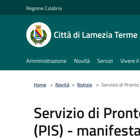
Salta al contenuto principale
Regione Calabria
Città di Lamezia Terme
Amministrazione
Novità
Servizi
Vivere 
Home
>
Novità
>
Notizie
>
Servizio di Pronto
Servizio di Pront
(PIS) - manifest