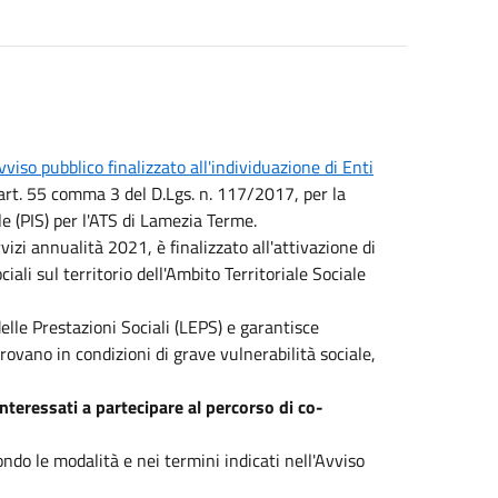
vviso pubblico finalizzato all'individuazione di Enti
l'art. 55 comma 3 del D.Lgs. n. 117/2017, per la
le (PIS) per l'ATS di Lamezia Terme.
izi annualità 2021, è finalizzato all'attivazione di
ali sul territorio dell'Ambito Territoriale Sociale
elle Prestazioni Sociali (LEPS) e garantisce
trovano in condizioni di grave vulnerabilità sociale,
interessati a partecipare al percorso di co-
do le modalità e nei termini indicati nell'Avviso