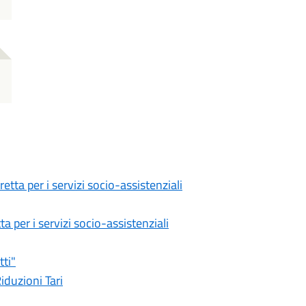
retta per i servizi socio-assistenziali
a per i servizi socio-assistenziali
tti"
iduzioni Tari