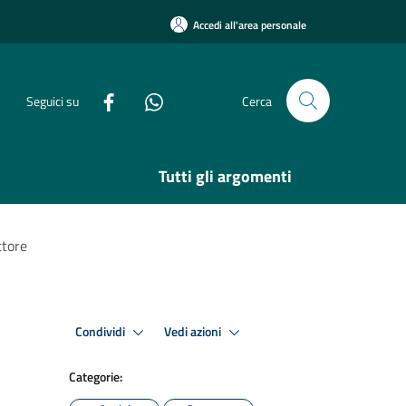
Accedi all'area personale
Seguici su
Cerca
Tutti gli argomenti
ttore
Condividi
Vedi azioni
Categorie: