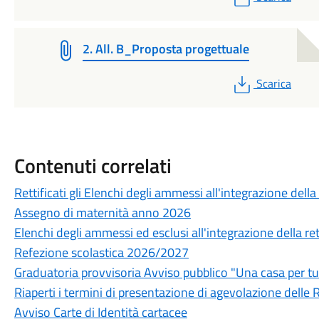
2. All. B_Proposta progettuale
PDF
Scarica
Contenuti correlati
Rettificati gli Elenchi degli ammessi all'integrazione della 
Assegno di maternità anno 2026
Elenchi degli ammessi ed esclusi all'integrazione della rett
Refezione scolastica 2026/2027
Graduatoria provvisoria Avviso pubblico "Una casa per tu
Riaperti i termini di presentazione di agevolazione delle R
Avviso Carte di Identità cartacee