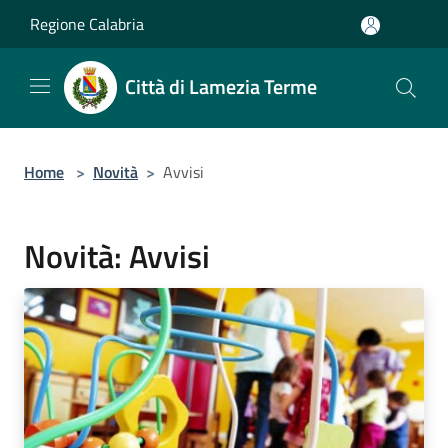
Salta al contenuto principale
Regione Calabria
Città di Lamezia Terme
Home
>
Novità
>
Avvisi
Novità: Avvisi