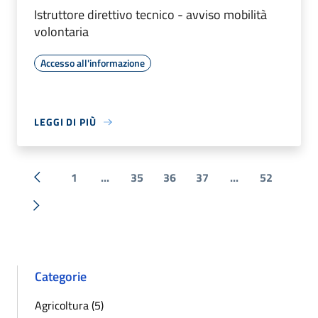
Istruttore direttivo tecnico - avviso mobilità
volontaria
Accesso all'informazione
LEGGI DI PIÙ
1
...
35
36
37
...
52
« Precedente
Successiva »
Categorie
Agricoltura (5)