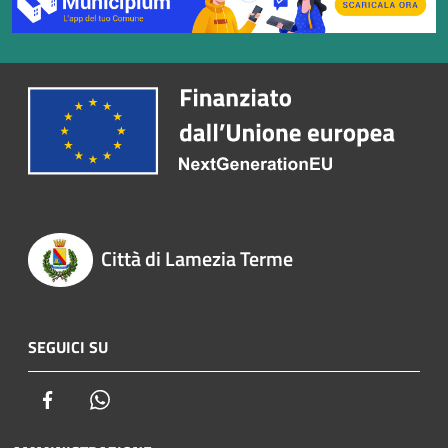
Città di Lamezia Terme
SEGUICI SU
Facebook
Whatsapp