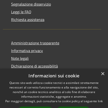
Segnalazione disservizio
Leggi le FAQ
Richiesta assistenza
Amministrazione trasparente
Informativa privacy
Note legali
Dichiarazione di accessibilità
×
Feedback accessibilità
Informazioni sui cookie
Questo sito web utilizza cookie tecnici e assimilati strettamente
necessari al corretto funzionamento e alla navigazione del sito,
nonché un cookie tecnico analitico al solo fine di elaborare
informazioni statistiche, aggregate e anonime.
RSS
Copyright © 2026 • Città di
Per maggiori dettagli, può consultare la cookie policy al seguente
link
Accessibilità
Lamezia Terme • Powered by