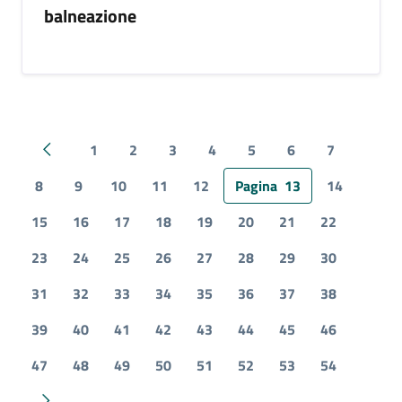
balneazione
1
2
3
4
5
6
7
Pagina precedente
8
9
10
11
12
Pagina
13
14
15
16
17
18
19
20
21
22
23
24
25
26
27
28
29
30
31
32
33
34
35
36
37
38
39
40
41
42
43
44
45
46
47
48
49
50
51
52
53
54