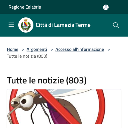
Salta al contenuto principale
Regione Calabria
Città di Lamezia Terme
Home
>
Argomenti
>
Accesso all'informazione
>
Tutte le notizie (803)
Tutte le notizie (803)