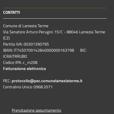
CONTATTI
Comune di Lamezia Terme
Via Senatore Arturo Perugini 15/C - 88046 Lamezia Terme
(CZ)
Partita IVA: 00301390795
IBAN: IT74S0709142840000000163798 BIC:
ICRAITRRUB0
Codice IPA: c_m208
Fatturazione elettronica
PEC:
protocollo@pec.comunelameziaterme.it
Centralino Unico: 0968.2071
Prenotazione appuntamento