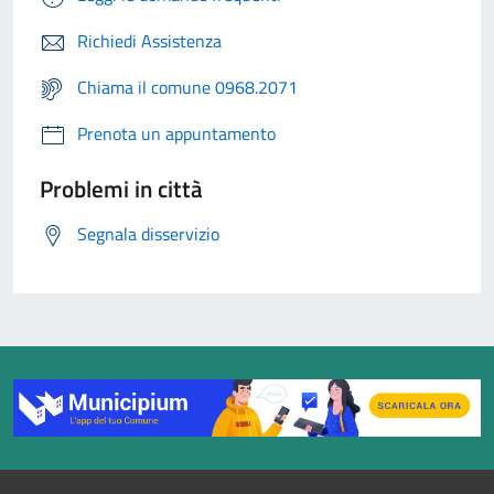
Richiedi Assistenza
Chiama il comune 0968.2071
Prenota un appuntamento
Problemi in città
Segnala disservizio