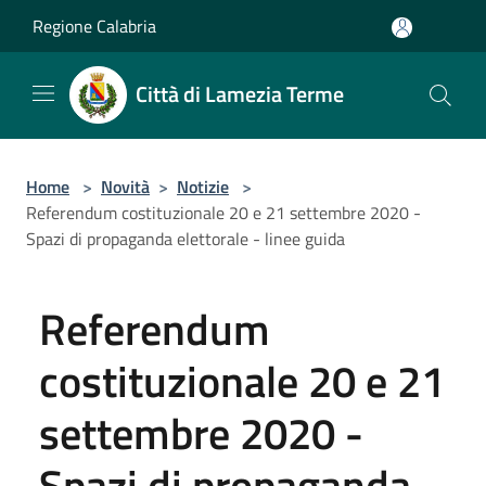
Salta al contenuto principale
Regione Calabria
Città di Lamezia Terme
Home
>
Novità
>
Notizie
>
Referendum costituzionale 20 e 21 settembre 2020 -
Spazi di propaganda elettorale - linee guida
Referendum
costituzionale 20 e 21
settembre 2020 -
Spazi di propaganda