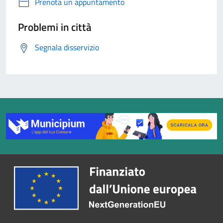
Prenota un appuntamento
Problemi in città
Segnala disservizio