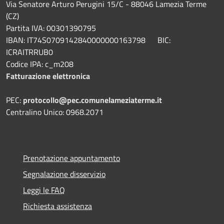
Via Senatore Arturo Perugini 15/C - 88046 Lamezia Terme
(CZ)
Partita IVA: 00301390795
IBAN: IT74S0709142840000000163798 BIC:
ICRAITRRUB0
Codice IPA: c_m208
Fatturazione elettronica
PEC:
protocollo@pec.comunelameziaterme.it
Centralino Unico: 0968.2071
Prenotazione appuntamento
Segnalazione disservizio
Leggi le FAQ
Richiesta assistenza