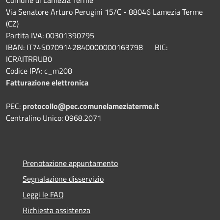
Comune di Lamezia Terme
Via Senatore Arturo Perugini 15/C - 88046 Lamezia Terme
(CZ)
Partita IVA: 00301390795
IBAN: IT74S0709142840000000163798 BIC:
ICRAITRRUB0
Codice IPA: c_m208
Fatturazione elettronica
PEC:
protocollo@pec.comunelameziaterme.it
Centralino Unico: 0968.2071
Prenotazione appuntamento
Segnalazione disservizio
Leggi le FAQ
Richiesta assistenza