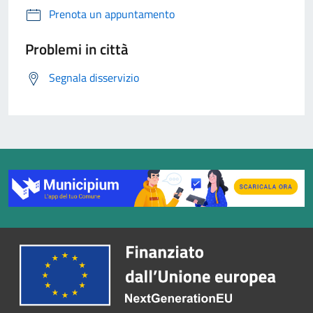
Prenota un appuntamento
Problemi in città
Segnala disservizio