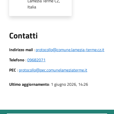
Lamezia Terme CZ,
Italia
Utili
Contatti
Indirizzo mail
:
protocollo@comune.lamezia-terme.cz.it
Telefono
:
09682071
PEC
:
protocollo@pec.comunelameziaterme.it
Ultimo aggiornamento
: 1 giugno 2026, 14:26