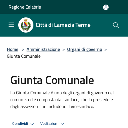
Salta al contenuto principale
Regione Calabria
Città di Lamezia Terme
Home
>
Amministrazione
>
Organi di governo
>
Giunta Comunale
Giunta Comunale
La Giunta Comunale è uno degli organi di governo del
comune, ed è composta dal sindaco, che la presiede e
dagli assessori che includono il vicesindaco.
Condividi
Vedi azioni