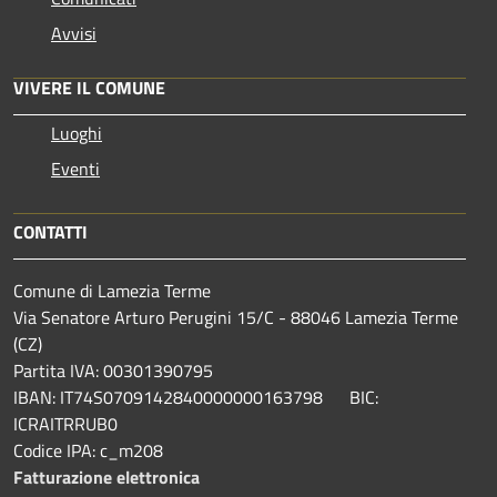
Avvisi
VIVERE IL COMUNE
Luoghi
Eventi
CONTATTI
Comune di Lamezia Terme
Via Senatore Arturo Perugini 15/C - 88046 Lamezia Terme
(CZ)
Partita IVA: 00301390795
IBAN: IT74S0709142840000000163798 BIC:
ICRAITRRUB0
Codice IPA: c_m208
Fatturazione elettronica