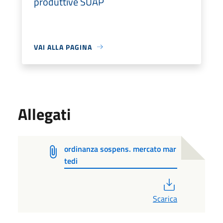
produttive SUAP
VAI ALLA PAGINA
Allegati
ordinanza sospens. mercato mar
tedi
PDF
Scarica