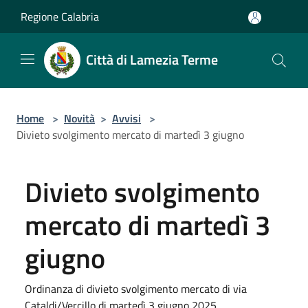
Salta al contenuto principale
Regione Calabria
Città di Lamezia Terme
Home
>
Novità
>
Avvisi
>
Divieto svolgimento mercato di martedì 3 giugno
Divieto svolgimento
mercato di martedì 3
giugno
Ordinanza di divieto svolgimento mercato di via
Cataldi/Vercillo di martedì 3 giugno 2025