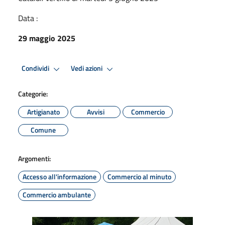
Data :
29 maggio 2025
Condividi
Vedi azioni
Categorie:
Artigianato
Avvisi
Commercio
Comune
Argomenti:
Accesso all'informazione
Commercio al minuto
Commercio ambulante