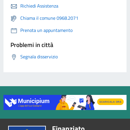
Richiedi Assistenza
Chiama il comune 0968.2071
Prenota un appuntamento
Problemi in città
Segnala disservizio