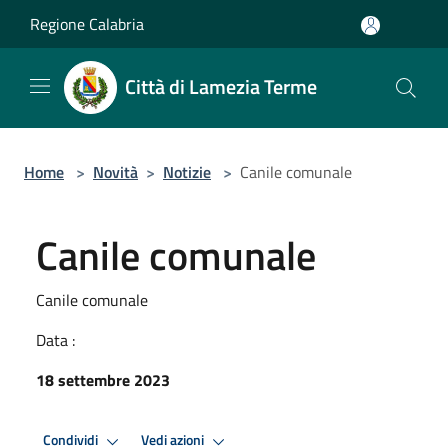
Salta al contenuto principale
Regione Calabria
Città di Lamezia Terme
Home
>
Novità
>
Notizie
>
Canile comunale
Canile comunale
Canile comunale
Data :
18 settembre 2023
Condividi
Vedi azioni