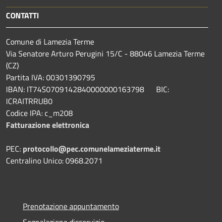
CONTATTI
Comune di Lamezia Terme
Via Senatore Arturo Perugini 15/C - 88046 Lamezia Terme
(CZ)
Partita IVA: 00301390795
IBAN: IT74S0709142840000000163798 BIC:
ICRAITRRUB0
Codice IPA: c_m208
Fatturazione elettronica
PEC:
protocollo@pec.comunelameziaterme.it
Centralino Unico: 0968.2071
Prenotazione appuntamento
Segnalazione disservizio