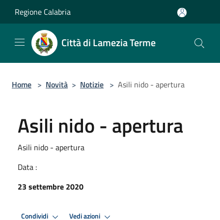
Salta al contenuto principale
Regione Calabria
Città di Lamezia Terme
Home
>
Novità
>
Notizie
>
Asili nido - apertura
Asili nido - apertura
Asili nido - apertura
Data :
23 settembre 2020
Condividi
Vedi azioni