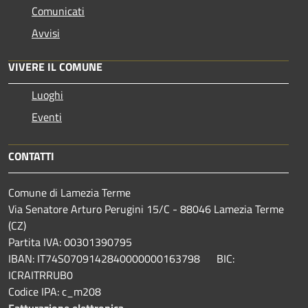
Comunicati
Avvisi
VIVERE IL COMUNE
Luoghi
Eventi
CONTATTI
Comune di Lamezia Terme
Via Senatore Arturo Perugini 15/C - 88046 Lamezia Terme
(CZ)
Partita IVA: 00301390795
IBAN: IT74S0709142840000000163798 BIC:
ICRAITRRUB0
Codice IPA: c_m208