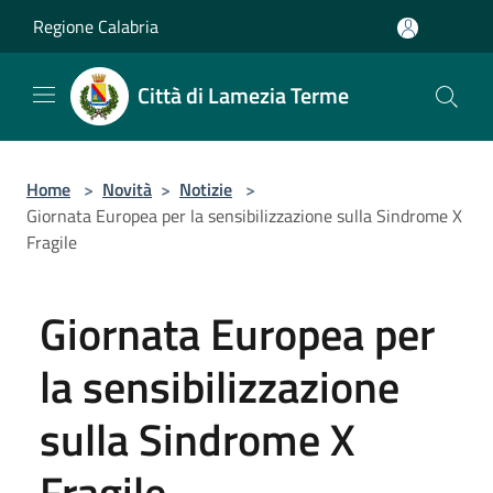
Salta al contenuto principale
Regione Calabria
Città di Lamezia Terme
Home
>
Novità
>
Notizie
>
Giornata Europea per la sensibilizzazione sulla Sindrome X
Fragile
Giornata Europea per
la sensibilizzazione
sulla Sindrome X
Fragile