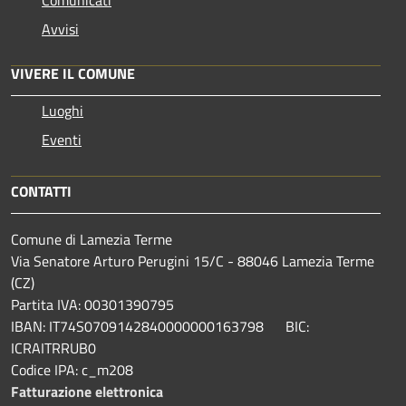
Comunicati
Avvisi
VIVERE IL COMUNE
Luoghi
Eventi
CONTATTI
Comune di Lamezia Terme
Via Senatore Arturo Perugini 15/C - 88046 Lamezia Terme
(CZ)
Partita IVA: 00301390795
IBAN: IT74S0709142840000000163798 BIC:
ICRAITRRUB0
Codice IPA: c_m208
Fatturazione elettronica