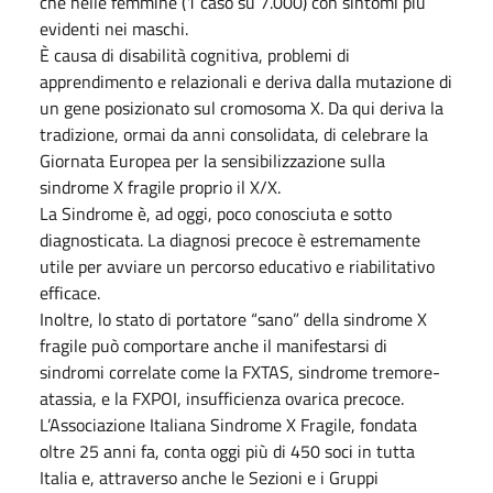
che nelle femmine (1 caso su 7.000) con sintomi più
evidenti nei maschi.
È causa di disabilità cognitiva, problemi di
apprendimento e relazionali e deriva dalla mutazione di
un gene posizionato sul cromosoma X. Da qui deriva la
tradizione, ormai da anni consolidata, di celebrare la
Giornata Europea per la sensibilizzazione sulla
sindrome X fragile proprio il X/X.
La Sindrome è, ad oggi, poco conosciuta e sotto
diagnosticata. La diagnosi precoce è estremamente
utile per avviare un percorso educativo e riabilitativo
efficace.
Inoltre, lo stato di portatore “sano” della sindrome X
fragile può comportare anche il manifestarsi di
sindromi correlate come la FXTAS, sindrome tremore-
atassia, e la FXPOI, insufficienza ovarica precoce.
L’Associazione Italiana Sindrome X Fragile, fondata
oltre 25 anni fa, conta oggi più di 450 soci in tutta
Italia e, attraverso anche le Sezioni e i Gruppi