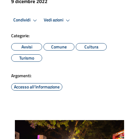
9 dicembre 2022
Condividi
Vedi azioni
Categorie:
Avvisi
Comune
Cultura
Turismo
Argomenti:
Accesso all'informazione