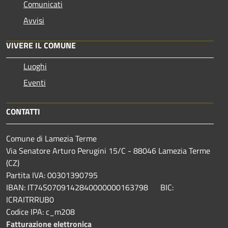
Comunicati
Avvisi
VIVERE IL COMUNE
Luoghi
Eventi
CONTATTI
Comune di Lamezia Terme
Via Senatore Arturo Perugini 15/C - 88046 Lamezia Terme
(CZ)
Partita IVA: 00301390795
IBAN: IT74S0709142840000000163798 BIC:
ICRAITRRUB0
Codice IPA: c_m208
Fatturazione elettronica