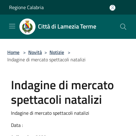
Salta al contenuto principale
Regione Calabria
Città di Lamezia Terme
Home
>
Novità
>
Notizie
>
Indagine di mercato spettacoli natalizi
Indagine di mercato
spettacoli natalizi
Indagine di mercato spettacoli natalizi
Data :