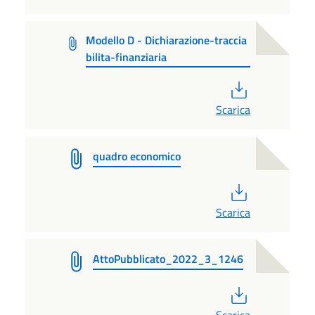
Modello D - Dichiarazione-traccia
bilita-finanziaria
PDF
Scarica
quadro economico
PDF
Scarica
AttoPubblicato_2022_3_1246
PDF