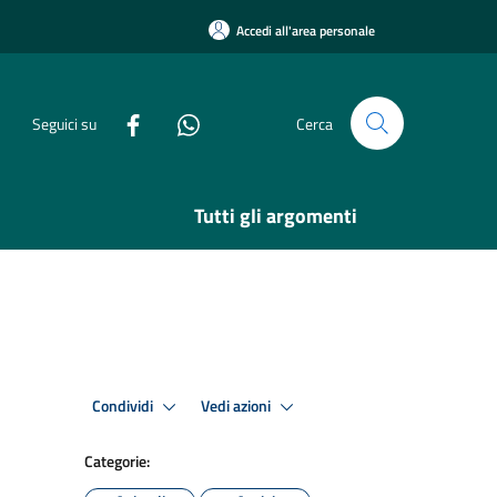
Accedi all'area personale
Seguici su
Cerca
Tutti gli argomenti
Condividi
Vedi azioni
Categorie: