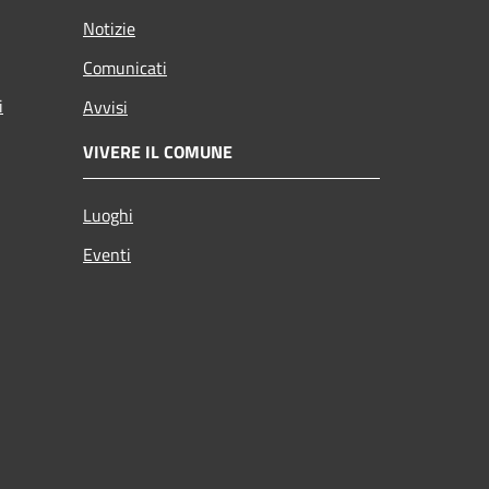
Notizie
Comunicati
i
Avvisi
VIVERE IL COMUNE
Luoghi
Eventi