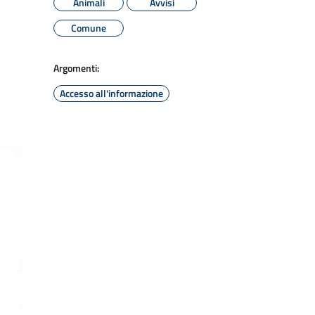
Animali
Avvisi
Comune
Argomenti:
Accesso all'informazione