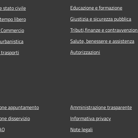
Educazione e formazione
 stato civile
Giustizia e sicurezza pubblica
 tempo libero
Tributi,finanze e contravvenzion
e Commercio
Salute, benessere e assistenza
 urbanistica
Autorizzazioni
 trasporti
ione appuntamento
Amministrazione trasparente
one disservizio
Informativa privacy
FAQ
Note legali