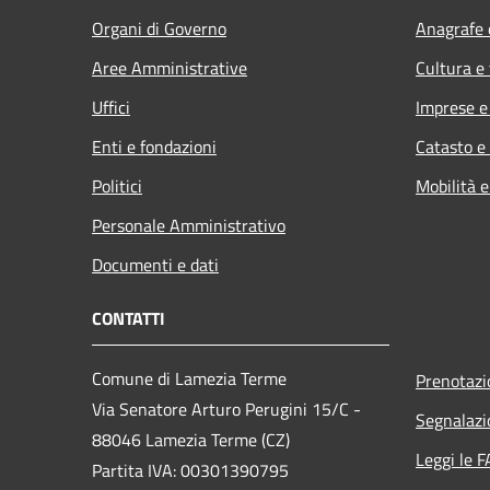
Organi di Governo
Anagrafe e
Aree Amministrative
Cultura e
Uffici
Imprese 
Enti e fondazioni
Catasto e
Politici
Mobilità e
Personale Amministrativo
Documenti e dati
CONTATTI
Comune di Lamezia Terme
Prenotaz
Via Senatore Arturo Perugini 15/C -
Segnalazi
88046 Lamezia Terme (CZ)
Leggi le 
Partita IVA: 00301390795