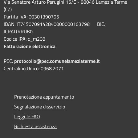
Via Senatore Arturo Perugini 15/C - 88046 Lamezia Terme
(CZ)
Partita IVA: 00301390795
IBAN: IT74S0709142840000000163798 BIC:
ICRAITRRUB0
Codice IPA: c_m208
Fatturazione elettronica
PEC:
protocollo@pec.comunelameziaterme.it
Centralino Unico: 0968.2071
Prenotazione appuntamento
Segnalazione disservizio
Leggi le FAQ
Richiesta assistenza