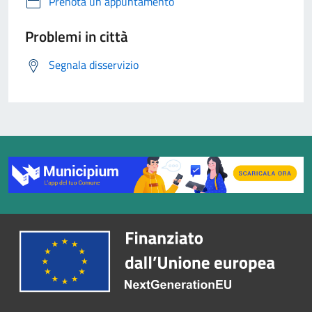
Prenota un appuntamento
Problemi in città
Segnala disservizio