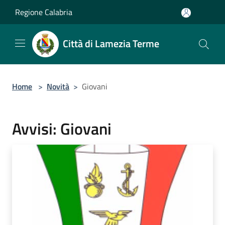
Salta al contenuto principale
Regione Calabria
Città di Lamezia Terme
Home
>
Novità
>
Giovani
Avvisi: Giovani