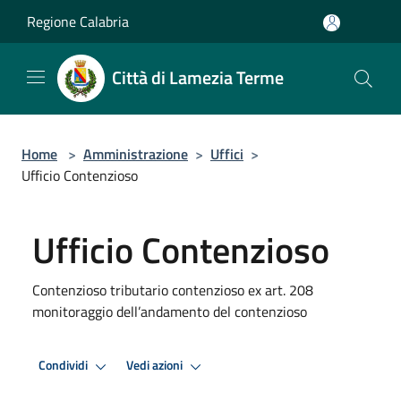
Salta al contenuto principale
Regione Calabria
Città di Lamezia Terme
Home
>
Amministrazione
>
Uffici
>
Ufficio Contenzioso
Ufficio Contenzioso
Contenzioso tributario contenzioso ex art. 208
monitoraggio dell’andamento del contenzioso
Condividi
Vedi azioni