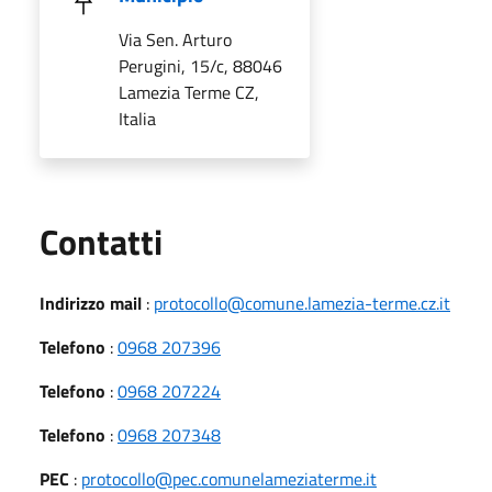
Via Sen. Arturo
Perugini, 15/c, 88046
Lamezia Terme CZ,
Italia
Utili
Contatti
Indirizzo mail
:
protocollo@comune.lamezia-terme.cz.it
Telefono
:
0968 207396
Telefono
:
0968 207224
Telefono
:
0968 207348
PEC
:
protocollo@pec.comunelameziaterme.it