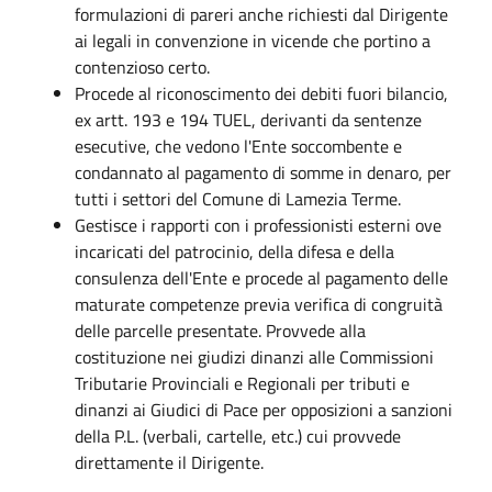
formulazioni di pareri anche richiesti dal Dirigente
ai legali in convenzione in vicende che portino a
contenzioso certo.
Procede al riconoscimento dei debiti fuori bilancio,
ex artt. 193 e 194 TUEL, derivanti da sentenze
esecutive, che vedono l'Ente soccombente e
condannato al pagamento di somme in denaro, per
tutti i settori del Comune di Lamezia Terme.
Gestisce i rapporti con i professionisti esterni ove
incaricati del patrocinio, della difesa e della
consulenza dell'Ente e procede al pagamento delle
maturate competenze previa verifica di congruità
delle parcelle presentate. Provvede alla
costituzione nei giudizi dinanzi alle Commissioni
Tributarie Provinciali e Regionali per tributi e
dinanzi ai Giudici di Pace per opposizioni a sanzioni
della P.L. (verbali, cartelle, etc.) cui provvede
direttamente il Dirigente.