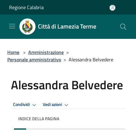
Salta al contenuto principale
Regione Calabria
Città di Lamezia Terme
Home
>
Amministrazione
>
Personale amministrativo
>
Alessandra Belvedere
Alessandra Belvedere
Condividi
Vedi azioni
INDICE DELLA PAGINA