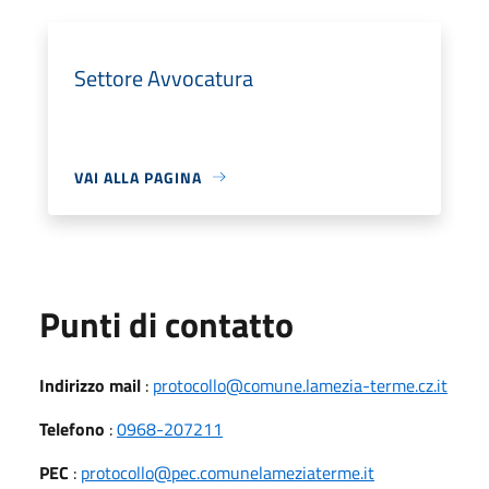
Settore Avvocatura
VAI ALLA PAGINA
Punti di contatto
Indirizzo mail
:
protocollo@comune.lamezia-terme.cz.it
Telefono
:
0968-207211
PEC
:
protocollo@pec.comunelameziaterme.it