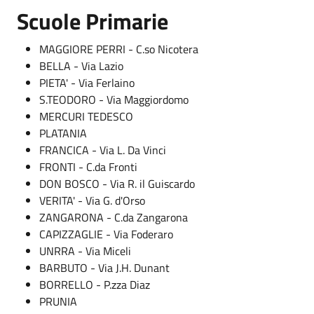
Scuole Primarie
MAGGIORE PERRI - C.so Nicotera
BELLA - Via Lazio
PIETA' - Via Ferlaino
S.TEODORO - Via Maggiordomo
MERCURI TEDESCO
PLATANIA
FRANCICA - Via L. Da Vinci
FRONTI - C.da Fronti
DON BOSCO - Via R. il Guiscardo
VERITA' - Via G. d'Orso
ZANGARONA - C.da Zangarona
CAPIZZAGLIE - Via Foderaro
UNRRA - Via Miceli
BARBUTO - Via J.H. Dunant
BORRELLO - P.zza Diaz
PRUNIA