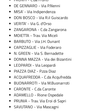
DE GENNARO - Via P.Nenni
MISA' - Via Indipendenza
DON BOSCO - Via R.il Guiscardo
VERITA' - Via G. d'Orso
ZANGARONA - C.da Zangarona
MOIETTA - Trav. Via Miceli
BARBUTO - Via J.H. Dunant
CAPIZZAGLIE - Via Foderaro
N. GREEN - Via S. Bernadette
DONNA MAZZA - Via dei Bizantini
LEOPARDI - Via Leopardi
PIAZZA DIAZ - P.zza Diaz
ACQUAFREDDA - C.da Acqufredda
BUONARROTI - Via M.Buonarroti
CARONTE - C.da Caronte
ADAMELLO - Rione Ospedale
PRUNIA - Trav. Via Eroi di Sapri
SAVUTANO - Via Mascagni