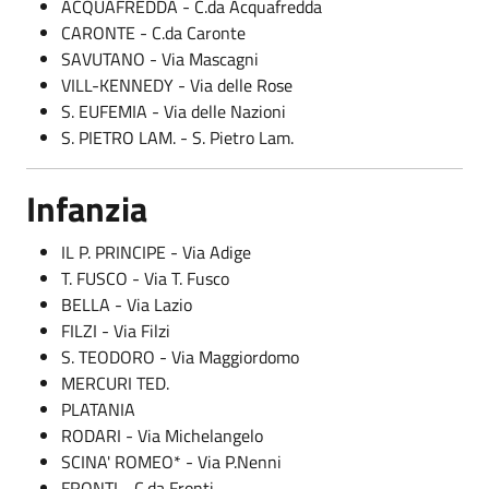
ACQUAFREDDA - C.da Acquafredda
CARONTE - C.da Caronte
SAVUTANO - Via Mascagni
VILL-KENNEDY - Via delle Rose
S. EUFEMIA - Via delle Nazioni
S. PIETRO LAM. - S. Pietro Lam.
Infanzia
IL P. PRINCIPE - Via Adige
T. FUSCO - Via T. Fusco
BELLA - Via Lazio
FILZI - Via Filzi
S. TEODORO - Via Maggiordomo
MERCURI TED.
PLATANIA
RODARI - Via Michelangelo
SCINA' ROMEO* - Via P.Nenni
FRONTI - C.da Fronti