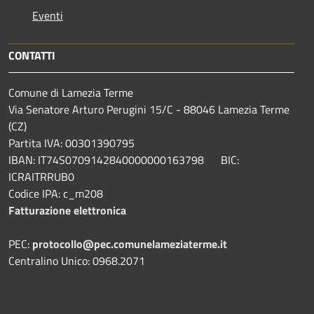
Eventi
CONTATTI
Comune di Lamezia Terme
Via Senatore Arturo Perugini 15/C - 88046 Lamezia Terme
(CZ)
Partita IVA: 00301390795
IBAN: IT74S0709142840000000163798 BIC:
ICRAITRRUB0
Codice IPA: c_m208
Fatturazione elettronica
PEC:
protocollo@pec.comunelameziaterme.it
Centralino Unico: 0968.2071