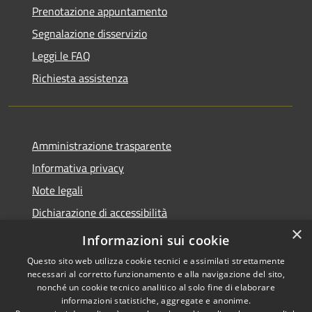
Prenotazione appuntamento
Segnalazione disservizio
Leggi le FAQ
Richiesta assistenza
Amministrazione trasparente
Informativa privacy
Note legali
Dichiarazione di accessibilità
×
Feedback accessibilità
Informazioni sui cookie
Questo sito web utilizza cookie tecnici e assimilati strettamente
necessari al corretto funzionamento e alla navigazione del sito,
nonché un cookie tecnico analitico al solo fine di elaborare
informazioni statistiche, aggregate e anonime.
RSS
Copyright © 2026 • Città di