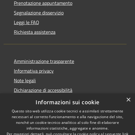
Prenotazione appuntamento
Segnalazione disservizio
Leggi le FAQ
Richiesta assistenza
Amministrazione trasparente
Informativa privacy
Note legali
Dichiarazione di accessibilità
×
Feedback accessibilità
Informazioni sui cookie
Questo sito web utilizza cookie tecnici e assimilati strettamente
necessari al corretto funzionamento e alla navigazione del sito,
nonché un cookie tecnico analitico al solo fine di elaborare
informazioni statistiche, aggregate e anonime.
RSS
Copyright © 2026 • Città di
Per maggiori dettagli, può consultare la cookie policy al seguente
link