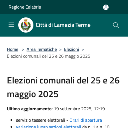
Salta al contenuto principale
Regione Calabria
Città di Lamezia Terme
Home
>
Area Tematiche
>
Elezioni
>
Elezioni comunali del 25 e 26 maggio 2025
Elezioni comunali del 25 e 26
maggio 2025
Ultimo aggiornamento
: 19 settembre 2025, 12:19
servizio tessere elettorali -
Orari di apertura
variazione luogo sezioni elettorali
da n. 1 a n. 10