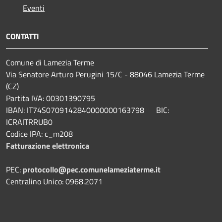
Eventi
CONTATTI
Comune di Lamezia Terme
Via Senatore Arturo Perugini 15/C - 88046 Lamezia Terme
(CZ)
Partita IVA: 00301390795
IBAN: IT74S0709142840000000163798 BIC:
ICRAITRRUB0
Codice IPA: c_m208
Fatturazione elettronica
PEC:
protocollo@pec.comunelameziaterme.it
Centralino Unico: 0968.2071