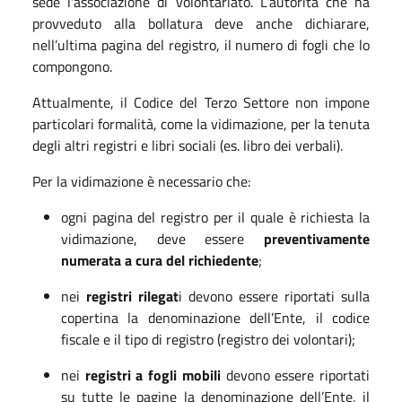
sede l'associazione di volontariato. L’autorità che ha
provveduto alla bollatura deve anche dichiarare,
nell’ultima pagina del registro, il numero di fogli che lo
compongono.
Attualmente, il Codice del Terzo Settore non impone
particolari formalità, come la vidimazione, per la tenuta
degli altri registri e libri sociali (es. libro dei verbali).
Per la vidimazione è necessario che:
ogni pagina del registro per il quale è richiesta la
vidimazione, deve essere
preventivamente
numerata a cura del richiedente
;
nei
registri rilegat
i devono essere riportati sulla
copertina la denominazione dell’Ente, il codice
fiscale e il tipo di registro (registro dei volontari);
nei
registri a fogli mobili
devono essere riportati
su tutte le pagine la denominazione dell’Ente, il