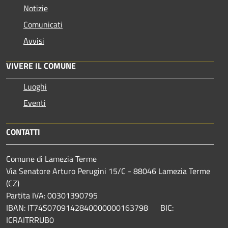
Notizie
Comunicati
Avvisi
VIVERE IL COMUNE
Luoghi
Eventi
CONTATTI
Comune di Lamezia Terme
Via Senatore Arturo Perugini 15/C - 88046 Lamezia Terme
(CZ)
Partita IVA: 00301390795
IBAN: IT74S0709142840000000163798 BIC:
ICRAITRRUB0