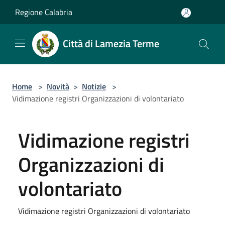
Salta al contenuto principale
Regione Calabria
Città di Lamezia Terme
Home
>
Novità
>
Notizie
>
Vidimazione registri Organizzazioni di volontariato
Vidimazione registri
Organizzazioni di
volontariato
Vidimazione registri Organizzazioni di volontariato