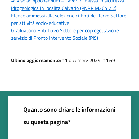
Avviso ad opponendum – Lavori di messa in sicurezza
idrogeologica in località Calvario (PNRR M2C4I2.2)
Elenco ammessi alla selezione di Enti del Terzo Settore
per attività socio-educative
Graduatoria Enti Terzo Settore per coprogettazione
servizio di Pronto Intervento Sociale (PIS)
Ultimo aggiornamento
: 11 dicembre 2024, 11:59
Quanto sono chiare le informazioni
su questa pagina?