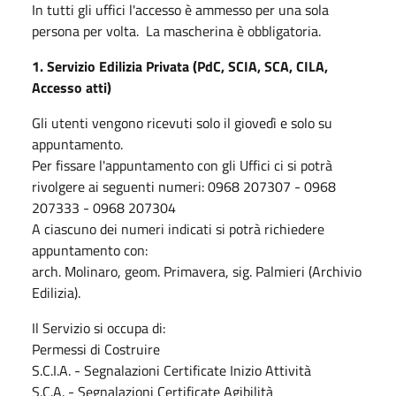
In tutti gli uffici l'accesso è ammesso per una sola
persona per volta. La mascherina è obbligatoria.
1. Servizio Edilizia Privata (PdC, SCIA, SCA, CILA,
Accesso atti)
Gli utenti vengono ricevuti solo il giovedì e solo su
appuntamento.
Per fissare l'appuntamento con gli Uffici ci si potrà
rivolgere ai seguenti numeri: 0968 207307 - 0968
207333 - 0968 207304
A ciascuno dei numeri indicati si potrà richiedere
appuntamento con:
arch. Molinaro, geom. Primavera, sig. Palmieri (Archivio
Edilizia).
Il Servizio si occupa di:
Permessi di Costruire
S.C.I.A. - Segnalazioni Certificate Inizio Attività
S.C.A. - Segnalazioni Certificate Agibilità