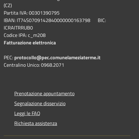
(CZ)
Partita IVA: 00301390795
IBAN: IT74S0709142840000000163798 BIC:
ICRAITRRUB0
Codice IPA: c_m208
Fatturazione elettronica
PEC:
protocollo@pec.comunelameziaterme.it
Centralino Unico: 0968.2071
Prenotazione appuntamento
Segnalazione disservizio
Leggi le FAQ
Richiesta assistenza