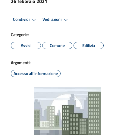
26 febbraio 2021
Condividi
Vedi azioni
Categorie:
Avvisi
Comune
Edilizia
Argomenti:
Accesso all'informazione