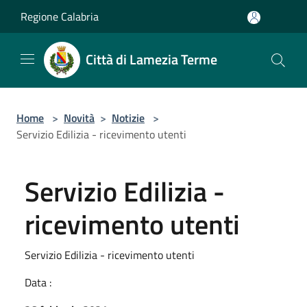
Salta al contenuto principale
Regione Calabria
Città di Lamezia Terme
Home
>
Novità
>
Notizie
>
Servizio Edilizia - ricevimento utenti
Servizio Edilizia -
ricevimento utenti
Servizio Edilizia - ricevimento utenti
Data :