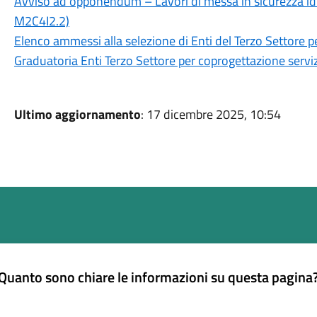
Avviso ad opponendum – Lavori di messa in sicurezza idr
M2C4I2.2)
Elenco ammessi alla selezione di Enti del Terzo Settore p
Graduatoria Enti Terzo Settore per coprogettazione serviz
Ultimo aggiornamento
: 17 dicembre 2025, 10:54
Quanto sono chiare le informazioni su questa pagina