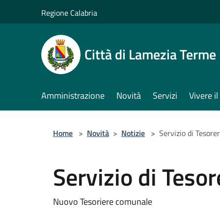
Salta al contenuto principale
Regione Calabria
Città di Lamezia Terme
Amministrazione
Novità
Servizi
Vivere 
Home
>
Novità
>
Notizie
>
Servizio di Tesorer
Servizio di Tesor
Nuovo Tesoriere comunale