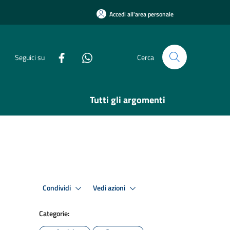
Accedi all'area personale
Seguici su
Cerca
Tutti gli argomenti
Condividi
Vedi azioni
Categorie: