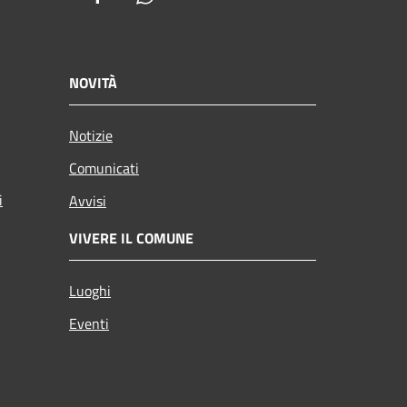
NOVITÀ
Notizie
Comunicati
i
Avvisi
VIVERE IL COMUNE
Luoghi
Eventi