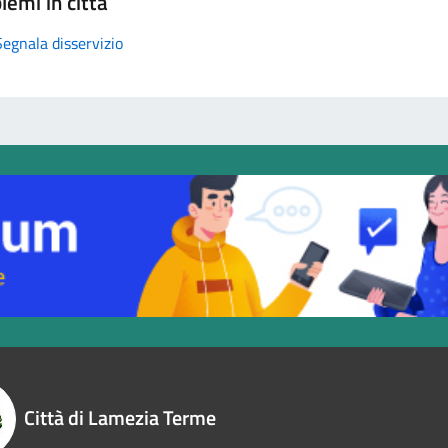
lemi in città
Segnala disservizio
Città di Lamezia Terme