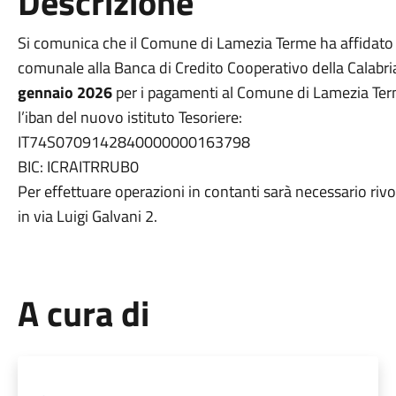
Descrizione
Si comunica che il Comune di Lamezia Terme ha affidato la
comunale alla Banca di Credito Cooperativo della Calabria
gennaio 2026
per i pagamenti al Comune di Lamezia Term
l’iban del nuovo istituto Tesoriere:
IT74S0709142840000000163798
BIC: ICRAITRRUB0
Per effettuare operazioni in contanti sarà necessario riv
in via Luigi Galvani 2.
A cura di