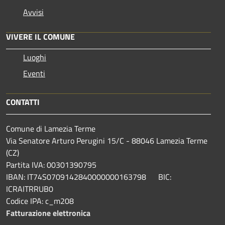
Avvisi
VIVERE IL COMUNE
Luoghi
Eventi
CONTATTI
Comune di Lamezia Terme
Via Senatore Arturo Perugini 15/C - 88046 Lamezia Terme
(CZ)
Partita IVA: 00301390795
IBAN: IT74S0709142840000000163798 BIC:
ICRAITRRUB0
Codice IPA: c_m208
Fatturazione elettronica