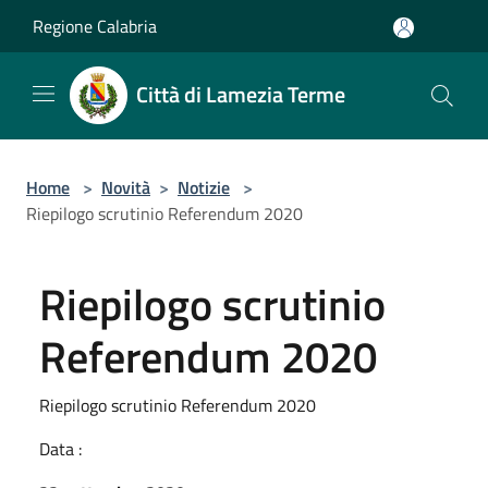
Salta al contenuto principale
Regione Calabria
Città di Lamezia Terme
Home
>
Novità
>
Notizie
>
Riepilogo scrutinio Referendum 2020
Riepilogo scrutinio
Referendum 2020
Riepilogo scrutinio Referendum 2020
Data :