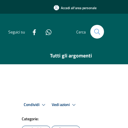
Accedi all'area personale
Seguici su
Cerca
Tutti gli argomenti
Condividi
Vedi azioni
Categorie: