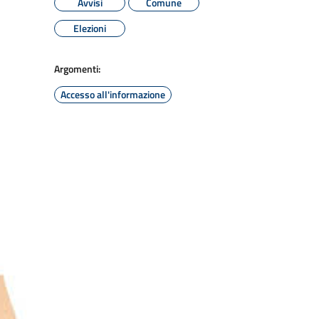
Avvisi
Comune
Elezioni
Argomenti:
Accesso all'informazione