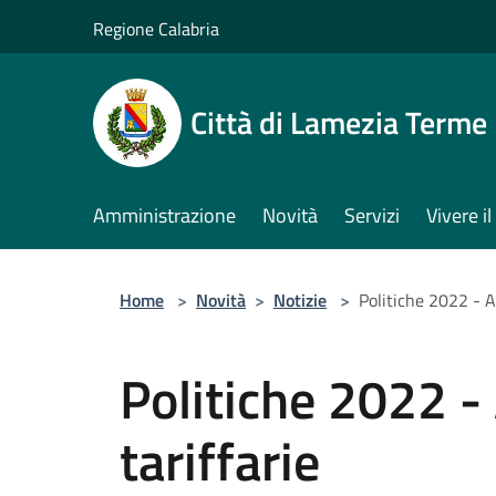
Salta al contenuto principale
Regione Calabria
Città di Lamezia Terme
Amministrazione
Novità
Servizi
Vivere 
Home
>
Novità
>
Notizie
>
Politiche 2022 - A
Politiche 2022 -
tariffarie