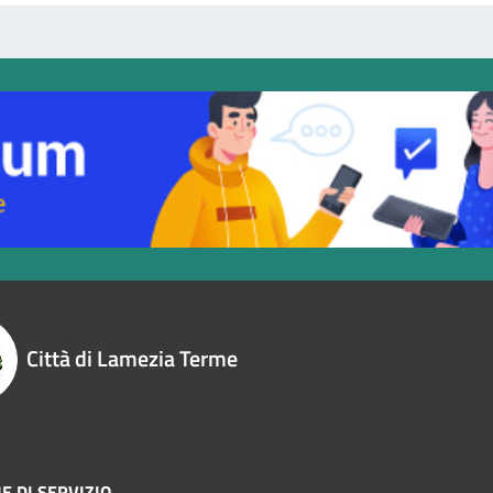
Città di Lamezia Terme
E DI SERVIZIO