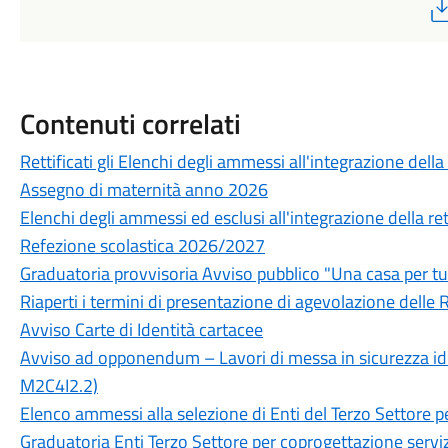
Contenuti correlati
Rettificati gli Elenchi degli ammessi all'integrazione della 
Assegno di maternità anno 2026
Elenchi degli ammessi ed esclusi all'integrazione della rett
Refezione scolastica 2026/2027
Graduatoria provvisoria Avviso pubblico "Una casa per tu
Riaperti i termini di presentazione di agevolazione delle R
Avviso Carte di Identità cartacee
Avviso ad opponendum – Lavori di messa in sicurezza idr
M2C4I2.2)
Elenco ammessi alla selezione di Enti del Terzo Settore p
Graduatoria Enti Terzo Settore per coprogettazione serviz