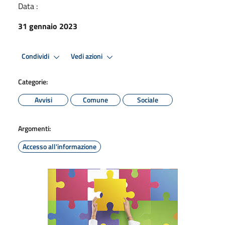
Data :
31 gennaio 2023
Condividi
Vedi azioni
Categorie:
Avvisi
Comune
Sociale
Argomenti:
Accesso all'informazione