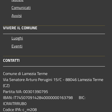
Comunicati
Avvisi
VIVERE IL COMUNE
Luoghi
Eventi
CONTATTI
Comune di Lamezia Terme
Via Senatore Arturo Perugini 15/C - 88046 Lamezia Terme
(CZ)
Partita IVA: 00301390795
IBAN: IT74S0709142840000000163798 BIC:
ICRAITRRUB0
Codice IPA: c_m208