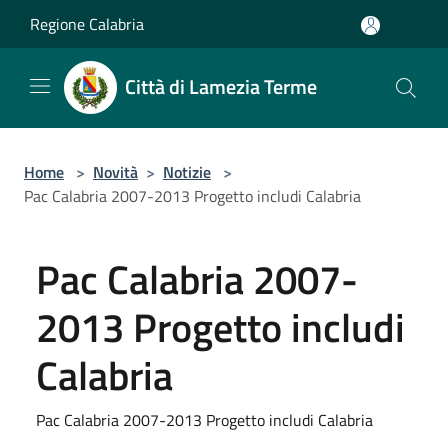
Salta al contenuto principale
Regione Calabria
Città di Lamezia Terme
Home
>
Novità
>
Notizie
>
Pac Calabria 2007-2013 Progetto includi Calabria
Pac Calabria 2007-
2013 Progetto includi
Calabria
Pac Calabria 2007-2013 Progetto includi Calabria