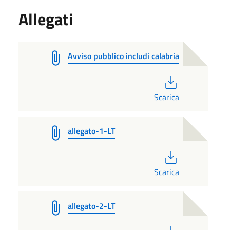
Allegati
Avviso pubblico includi calabria
PDF
Scarica
allegato-1-LT
PDF
Scarica
allegato-2-LT
PDF