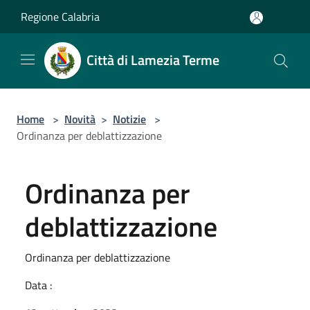
Salta al contenuto principale
Regione Calabria
Città di Lamezia Terme
Home
>
Novità
>
Notizie
>
Ordinanza per deblattizzazione
Ordinanza per
deblattizzazione
Ordinanza per deblattizzazione
Data :