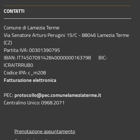
CONTATTI
Comune di Lamezia Terme
Via Senatore Arturo Perugini 15/C - 88046 Lamezia Terme
(CZ)
Partita IVA: 00301390795
IBAN: IT74S0709142840000000163798 BIC:
ICRAITRRUB0
Codice IPA: c_m208
Fatturazione elettronica
PEC:
protocollo@pec.comunelameziaterme.it
Centralino Unico: 0968.2071
Prenotazione appuntamento