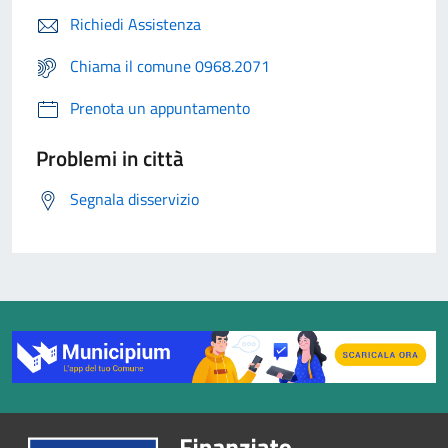
Richiedi Assistenza
Chiama il comune 0968.2071
Prenota un appuntamento
Problemi in città
Segnala disservizio