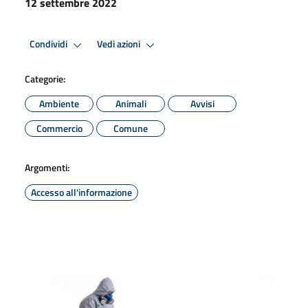
12 settembre 2022
Condividi
Vedi azioni
Categorie:
Ambiente
Animali
Avvisi
Commercio
Comune
Argomenti:
Accesso all'informazione