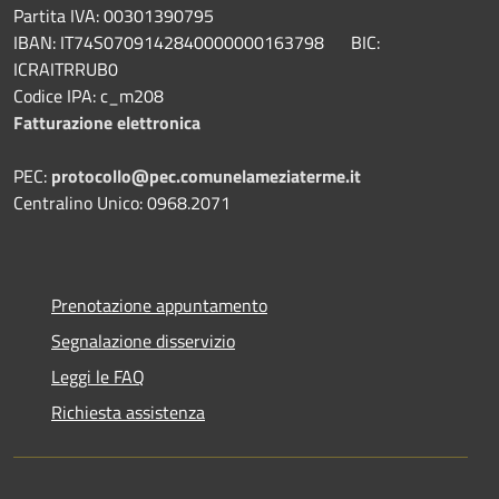
Partita IVA: 00301390795
IBAN: IT74S0709142840000000163798 BIC:
ICRAITRRUB0
Codice IPA: c_m208
Fatturazione elettronica
PEC:
protocollo@pec.comunelameziaterme.it
Centralino Unico: 0968.2071
Prenotazione appuntamento
Segnalazione disservizio
Leggi le FAQ
Richiesta assistenza