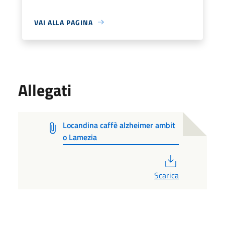
VAI ALLA PAGINA
Allegati
Locandina caffè alzheimer ambit
o Lamezia
PDF
Scarica