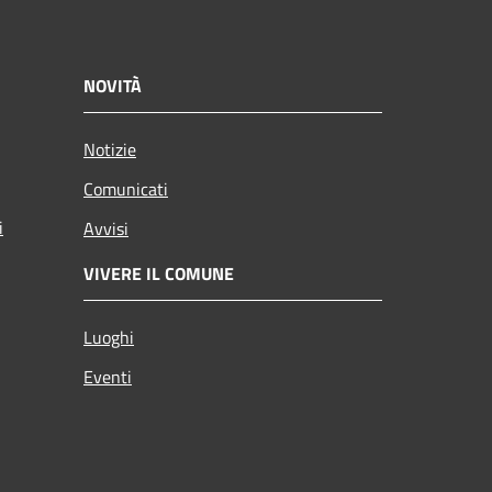
NOVITÀ
Notizie
Comunicati
i
Avvisi
VIVERE IL COMUNE
Luoghi
Eventi