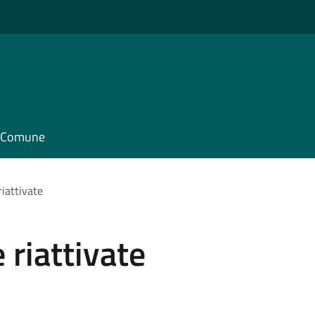
il Comune
riattivate
 riattivate