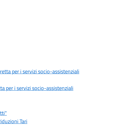
retta per i servizi socio-assistenziali
a per i servizi socio-assistenziali
tti"
iduzioni Tari