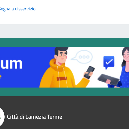
Segnala disservizio
Città di Lamezia Terme