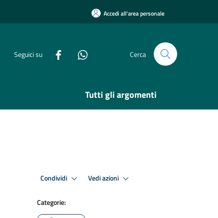
Accedi all'area personale
Seguici su
Cerca
Tutti gli argomenti
Condividi
Vedi azioni
Categorie: