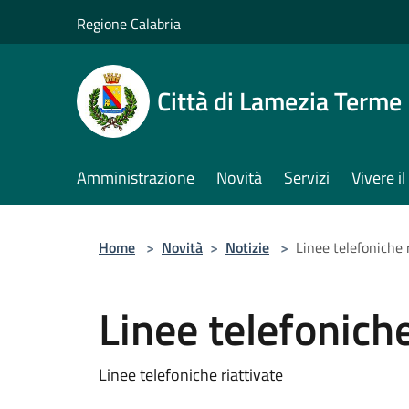
Salta al contenuto principale
Regione Calabria
Città di Lamezia Terme
Amministrazione
Novità
Servizi
Vivere 
Home
>
Novità
>
Notizie
>
Linee telefoniche 
Linee telefoniche
Linee telefoniche riattivate