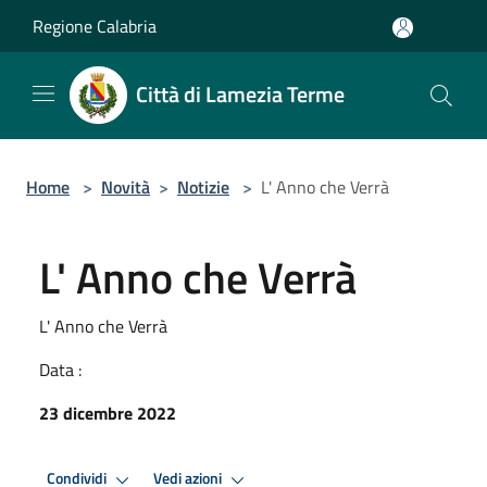
Salta al contenuto principale
Regione Calabria
Città di Lamezia Terme
Home
>
Novità
>
Notizie
>
L' Anno che Verrà
L' Anno che Verrà
L' Anno che Verrà
Data :
23 dicembre 2022
Condividi
Vedi azioni