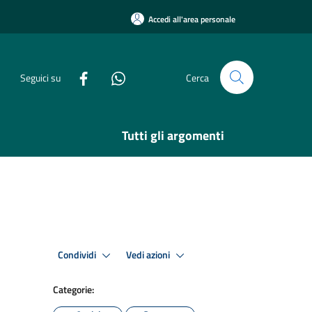
Accedi all'area personale
Seguici su
Cerca
Tutti gli argomenti
Condividi
Vedi azioni
Categorie: