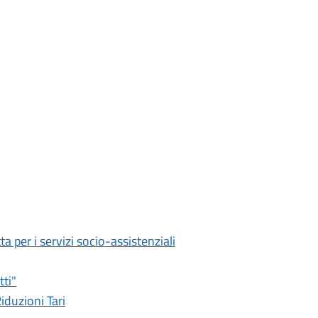
a per i servizi socio-assistenziali
tti"
iduzioni Tari