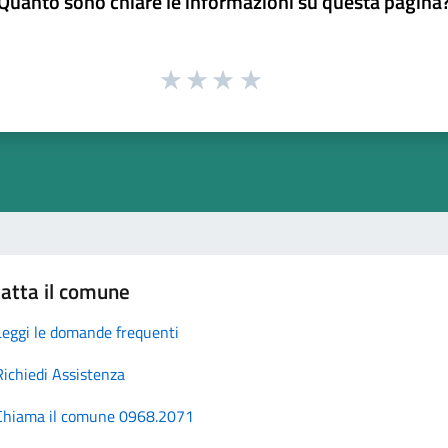
Quanto sono chiare le informazioni su questa pagina
atta il comune
Leggi le domande frequenti
Richiedi Assistenza
Chiama il comune 0968.2071