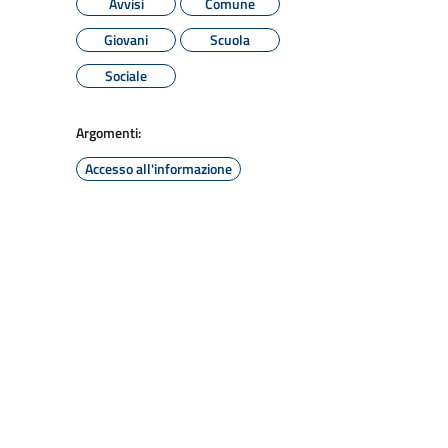
Avvisi
Comune
Giovani
Scuola
Sociale
Argomenti:
Accesso all'informazione