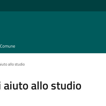
il Comune
iuto allo studio
 aiuto allo studio