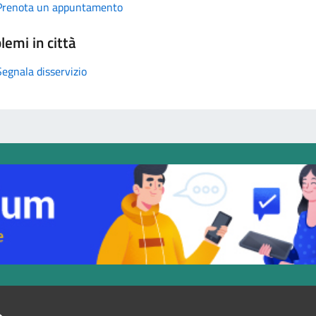
Prenota un appuntamento
lemi in città
Segnala disservizio