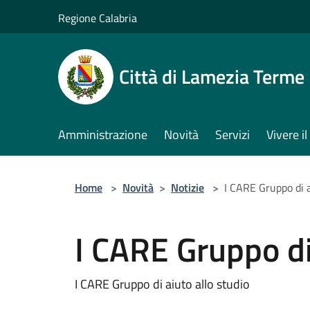
Salta al contenuto principale
Regione Calabria
Città di Lamezia Terme
Amministrazione
Novità
Servizi
Vivere 
Home
>
Novità
>
Notizie
>
I CARE Gruppo di a
I CARE Gruppo di
I CARE Gruppo di aiuto allo studio