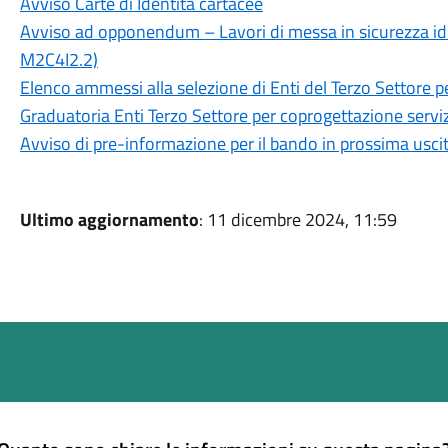
Avviso Carte di Identità cartacee
Avviso ad opponendum – Lavori di messa in sicurezza idr
M2C4I2.2)
Elenco ammessi alla selezione di Enti del Terzo Settore p
Graduatoria Enti Terzo Settore per coprogettazione serviz
Avviso di pre-informazione per il bando in prossima usci
Ultimo aggiornamento
: 11 dicembre 2024, 11:59