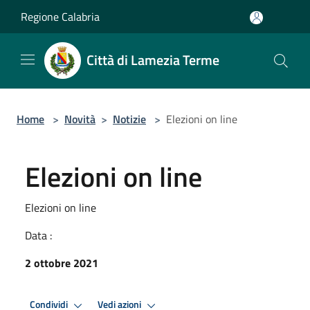
Salta al contenuto principale
Regione Calabria
Città di Lamezia Terme
Home
>
Novità
>
Notizie
>
Elezioni on line
Elezioni on line
Elezioni on line
Data :
2 ottobre 2021
Condividi
Vedi azioni