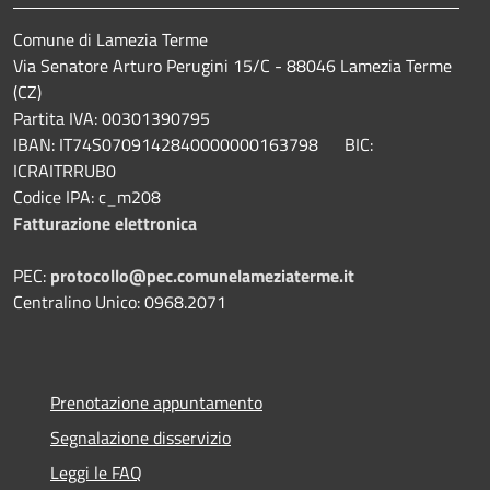
Comune di Lamezia Terme
Via Senatore Arturo Perugini 15/C - 88046 Lamezia Terme
(CZ)
Partita IVA: 00301390795
IBAN: IT74S0709142840000000163798 BIC:
ICRAITRRUB0
Codice IPA: c_m208
Fatturazione elettronica
PEC:
protocollo@pec.comunelameziaterme.it
Centralino Unico: 0968.2071
Prenotazione appuntamento
Segnalazione disservizio
Leggi le FAQ