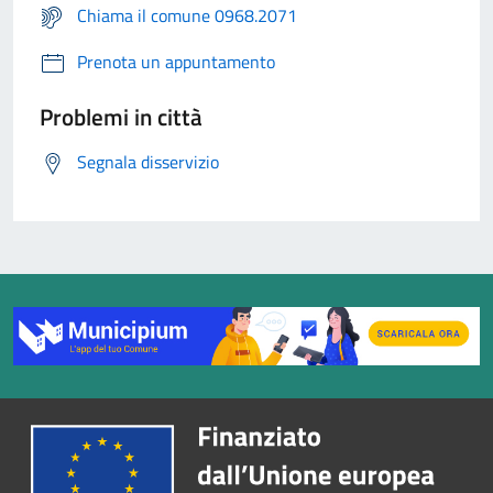
Chiama il comune 0968.2071
Prenota un appuntamento
Problemi in città
Segnala disservizio