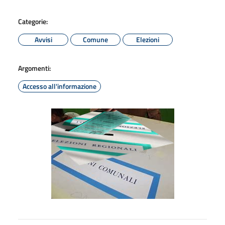
Categorie:
Avvisi
Comune
Elezioni
Argomenti:
Accesso all'informazione