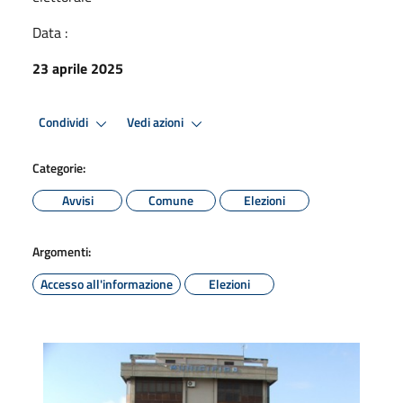
Data :
23 aprile 2025
Condividi
Vedi azioni
Categorie:
Avvisi
Comune
Elezioni
Argomenti:
Accesso all'informazione
Elezioni