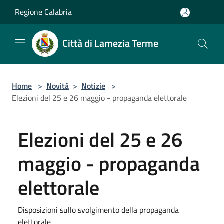
Salta al contenuto principale
Regione Calabria
Città di Lamezia Terme
Home
>
Novità
>
Notizie
>
Elezioni del 25 e 26 maggio - propaganda elettorale
Elezioni del 25 e 26
maggio - propaganda
elettorale
Disposizioni sullo svolgimento della propaganda
elettorale