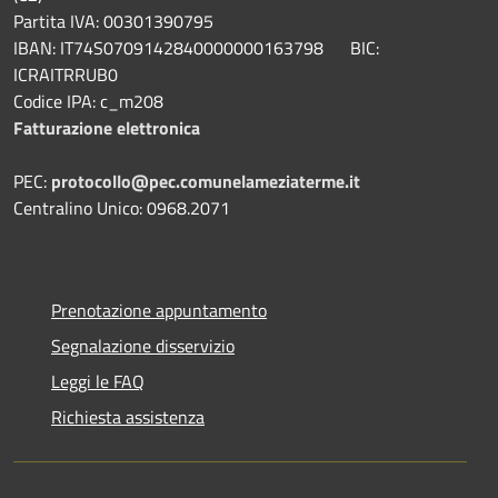
Partita IVA: 00301390795
IBAN: IT74S0709142840000000163798 BIC:
ICRAITRRUB0
Codice IPA: c_m208
Fatturazione elettronica
PEC:
protocollo@pec.comunelameziaterme.it
Centralino Unico: 0968.2071
Prenotazione appuntamento
Segnalazione disservizio
Leggi le FAQ
Richiesta assistenza