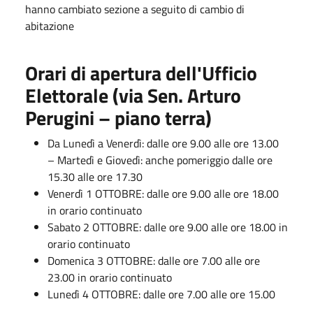
hanno cambiato sezione a seguito di cambio di
abitazione
Orari di apertura dell'Ufficio
Elettorale
(via Sen. Arturo
Perugini – piano terra)
Da Lunedì a Venerdì: dalle ore 9.00 alle ore 13.00
–
Martedì e Giovedì: anche pomeriggio dalle ore
15.30 alle ore 17.30
Venerdì
1 OTTOBRE
:
dalle ore 9.00 alle ore 18.00
in orario continuato
Sabato
2 OTTOBRE
:
dalle ore 9.00 alle ore 18.00 in
orario continuato
Domenica
3 OTTOBRE
:
dalle ore 7.00 alle ore
23.00 in orario continuato
Lunedì
4 OTTOBRE
:
dalle ore 7.00 alle ore 15.00