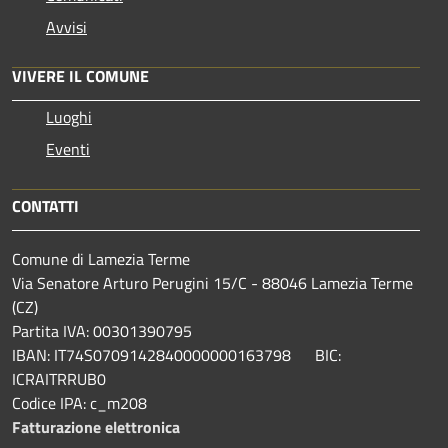
Avvisi
VIVERE IL COMUNE
Luoghi
Eventi
CONTATTI
Comune di Lamezia Terme
Via Senatore Arturo Perugini 15/C - 88046 Lamezia Terme
(CZ)
Partita IVA: 00301390795
IBAN: IT74S0709142840000000163798 BIC:
ICRAITRRUB0
Codice IPA: c_m208
Fatturazione elettronica