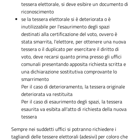
tessera elettorale, si deve esibire un documento di
riconoscimento
se la tessera elettorale si è
deteriorata
o è
inutilizzabile per l'
esaurimento degli spaz
i
destinati alla
certificazione del voto, ovvero è
stata
smarrita
, l'elettore, per ottenere una nuova
tessera o il
duplicato per esercitare il diritto di
voto, deve recarsi quanto prima presso gli uffici
comunali
presentando apposita richiesta scritta e
una dichiarazione sostitutiva comprovante lo
smarrimento
Per il caso di deterioramento, la tessera originale
deteriorata va restituita
Per il caso di esaurimento degli spazi, la tessera
esaurita va esibita all'atto di richiesta della nuova
tessera
Sempre nei suddetti uffici si potranno richiedere i
tagliandi delle tessere elettorali (adesivi) per
coloro che