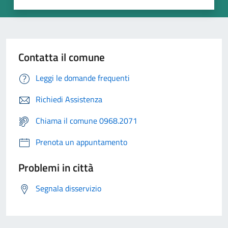
Contatta il comune
Leggi le domande frequenti
Richiedi Assistenza
Chiama il comune 0968.2071
Prenota un appuntamento
Problemi in città
Segnala disservizio