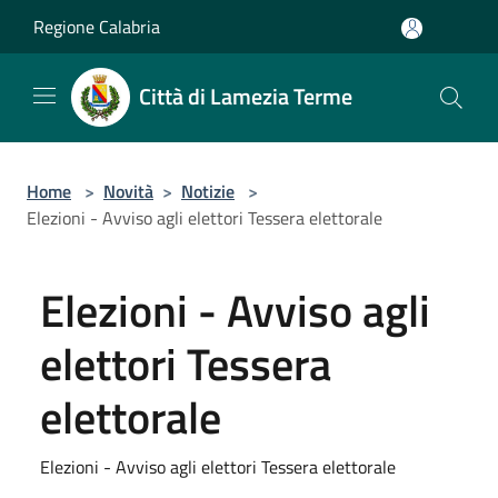
Salta al contenuto principale
Regione Calabria
Città di Lamezia Terme
Home
>
Novità
>
Notizie
>
Elezioni - Avviso agli elettori Tessera elettorale
Elezioni - Avviso agli
elettori Tessera
elettorale
Elezioni - Avviso agli elettori Tessera elettorale