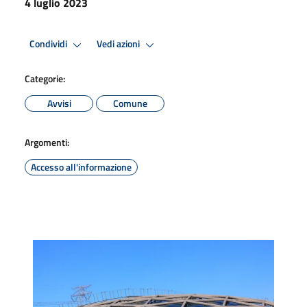
4 luglio 2023
Condividi
Vedi azioni
Categorie:
Avvisi
Comune
Argomenti:
Accesso all'informazione