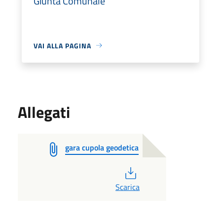
Giunta Comunale
VAI ALLA PAGINA
Allegati
gara cupola geodetica
PDF
Scarica