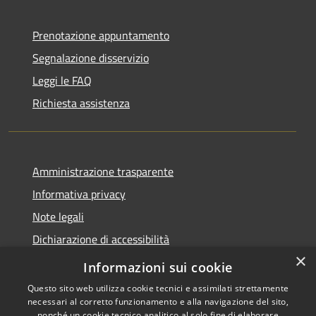
Prenotazione appuntamento
Segnalazione disservizio
Leggi le FAQ
Richiesta assistenza
Amministrazione trasparente
Informativa privacy
Note legali
Dichiarazione di accessibilità
×
Feedback accessibilità
Informazioni sui cookie
Questo sito web utilizza cookie tecnici e assimilati strettamente
necessari al corretto funzionamento e alla navigazione del sito,
nonché un cookie tecnico analitico al solo fine di elaborare