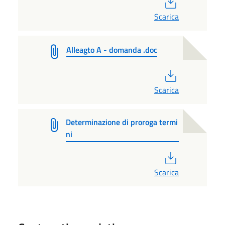
Scarica
Alleagto A - domanda .doc
PDF
Scarica
Determinazione di proroga termi
ni
PDF
Scarica