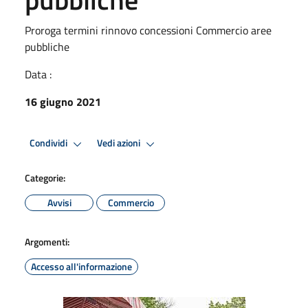
Proroga termini rinnovo concessioni Commercio aree
pubbliche
Data :
16 giugno 2021
Condividi
Vedi azioni
Categorie:
Avvisi
Commercio
Argomenti:
Accesso all'informazione