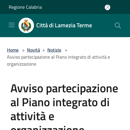
Salta al contenuto principale
Regione Calabria
Città di Lamezia Terme
Home
>
Novità
>
Notizie
>
Avviso partecipazione al Piano integrato di attività e
organizzazione
Avviso partecipazione
al Piano integrato di
attività e
organizzazione