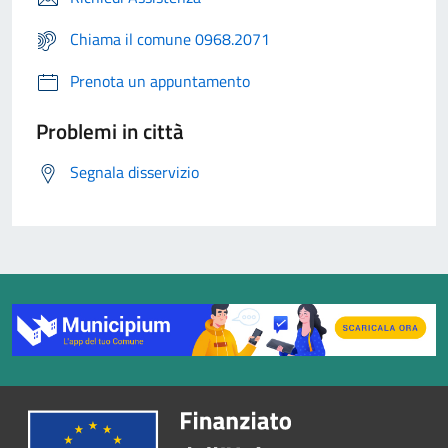
Chiama il comune 0968.2071
Prenota un appuntamento
Problemi in città
Segnala disservizio