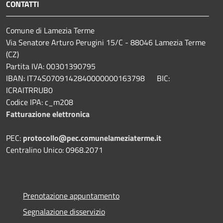
CONTATTI
Comune di Lamezia Terme
Via Senatore Arturo Perugini 15/C - 88046 Lamezia Terme
(CZ)
Partita IVA: 00301390795
IBAN: IT74S0709142840000000163798 BIC:
ICRAITRRUB0
Codice IPA: c_m208
Fatturazione elettronica
PEC:
protocollo@pec.comunelameziaterme.it
Centralino Unico: 0968.2071
Prenotazione appuntamento
Segnalazione disservizio