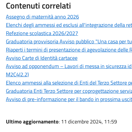
Contenuti correlati
Assegno di maternità anno 2026
Elenchi degli ammessi ed esclusi all'integrazione della rett
Refezione scolastica 2026/2027
Graduatoria provvisoria Avviso pubblico "Una casa per tu
Riaperti i termini di presentazione di agevolazione delle R
Avviso Carte di Identità cartacee
Avviso ad opponendum – Lavori di messa in sicurezza idr
M2C4I2.2)
Elenco ammessi alla selezione di Enti del Terzo Settore p
Graduatoria Enti Terzo Settore per coprogettazione serviz
Avviso di pre-informazione per il bando in prossima usci
Ultimo aggiornamento
: 11 dicembre 2024, 11:59