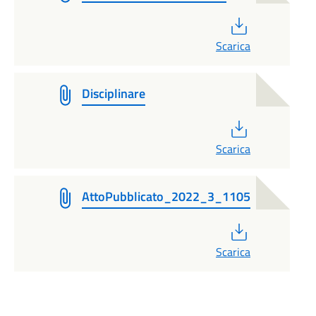
PDF
Scarica
Disciplinare
PDF
Scarica
AttoPubblicato_2022_3_1105
PDF
Scarica