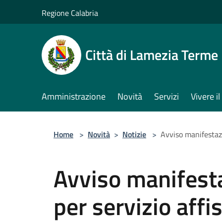
Salta al contenuto principale
Regione Calabria
Città di Lamezia Terme
Amministrazione
Novità
Servizi
Vivere 
Home
>
Novità
>
Notizie
>
Avviso manifestazi
Avviso manifesta
per servizio affi