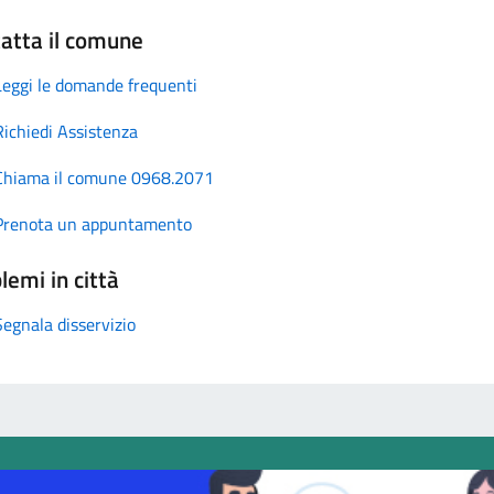
atta il comune
Leggi le domande frequenti
Richiedi Assistenza
Chiama il comune 0968.2071
Prenota un appuntamento
lemi in città
Segnala disservizio