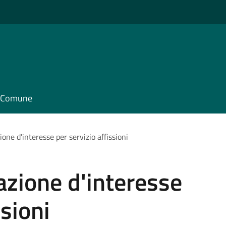
il Comune
one d'interesse per servizio affissioni
zione d'interesse
ssioni