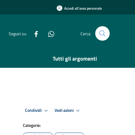
Accedi all'area personale
Seguici su
Cerca
Tutti gli argomenti
Condividi
Vedi azioni
Categorie: