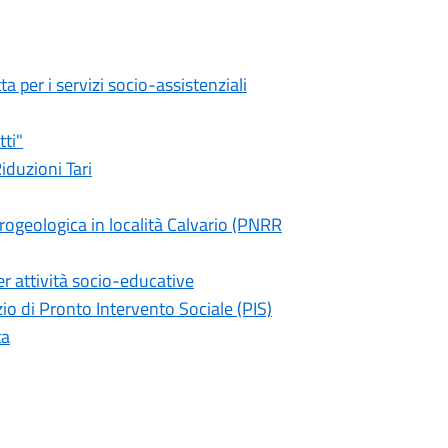
a per i servizi socio-assistenziali
tti"
iduzioni Tari
ogeologica in località Calvario (PNRR
er attività socio-educative
io di Pronto Intervento Sociale (PIS)
ta