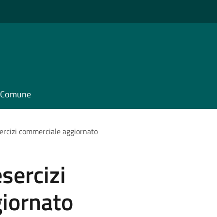
il Comune
sercizi commerciale aggiornato
sercizi
iornato