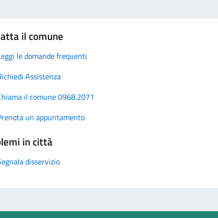
atta il comune
Leggi le domande frequenti
Richiedi Assistenza
Chiama il comune 0968.2071
Prenota un appuntamento
lemi in città
Segnala disservizio