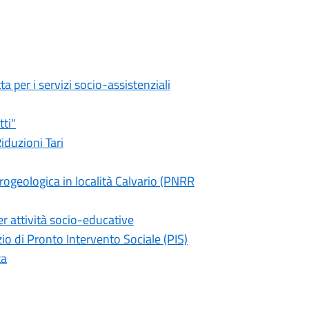
a per i servizi socio-assistenziali
tti"
iduzioni Tari
ogeologica in località Calvario (PNRR
er attività socio-educative
io di Pronto Intervento Sociale (PIS)
ta