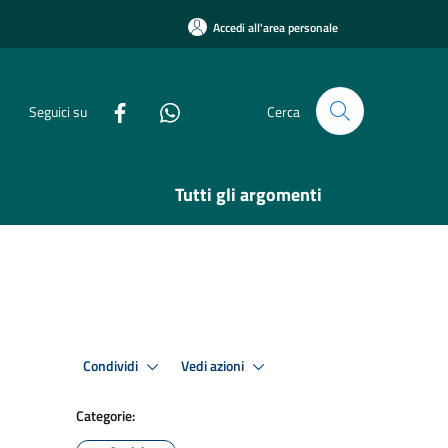
Accedi all'area personale
Seguici su
Cerca
Tutti gli argomenti
Condividi
Vedi azioni
Categorie: