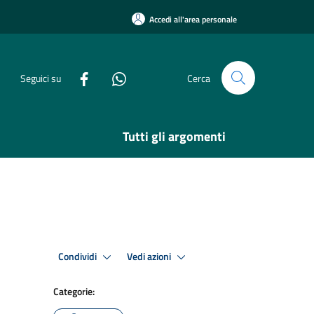
Accedi all'area personale
Seguici su
Cerca
Tutti gli argomenti
Condividi
Vedi azioni
Categorie: