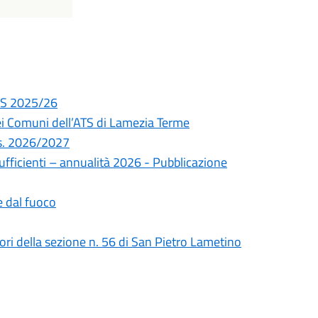
A.S 2025/26
ei Comuni dell’ATS di Lamezia Terme
a.s. 2026/2027
ufficienti – annualità 2026 - Pubblicazione
 dal fuoco
tori della sezione n. 56 di San Pietro Lametino