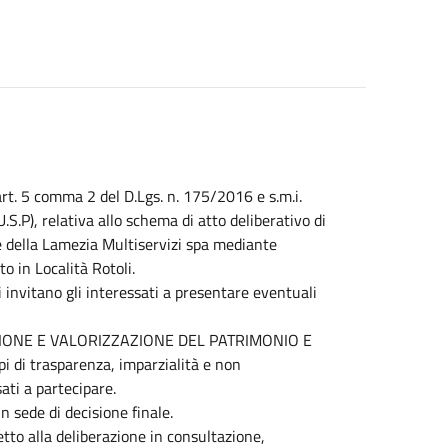
’art. 5 comma 2 del D.Lgs. n. 175/2016 e s.m.i.
.S.P), relativa allo schema di atto deliberativo di
le della Lamezia Multiservizi spa mediante
 in Località Rotoli.
 invitano gli interessati a presentare eventuali
ESTIONE E VALORIZZAZIONE DEL PATRIMONIO E
 di trasparenza, imparzialità e non
ati a partecipare.
n sede di decisione finale.
etto alla deliberazione in consultazione,