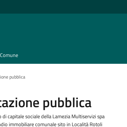
il Comune
zione pubblica
tazione pubblica
di capitale sociale della Lamezia Multiservizi spa
io immobiliare comunale sito in Località Rotoli