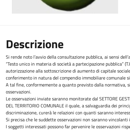
Descrizione
Si rende noto l’avvio della consultazione pubblica, ai sensi dell
“Testo unico in materia di società a partecipazione pubblica” (T.U
autorizzazione alla sottoscrizione di aumento di capitale socia
conferimento in natura del compendio immobiliare comunale sito
A tal fine, conformemente a quanto previsto dalla normativa, si
osservazioni.
Le osservazioni inviate saranno monitorate dal SETTORE G
DEL TERRITORIO COMUNALE il quale, a salvaguardia dei principi
discriminazione, curerà le relazioni con quanti saranno interess
Si precisa che le suddette osservazioni non saranno vincolanti i
I soggetti interessati possono far pervenire le osservazioni risp