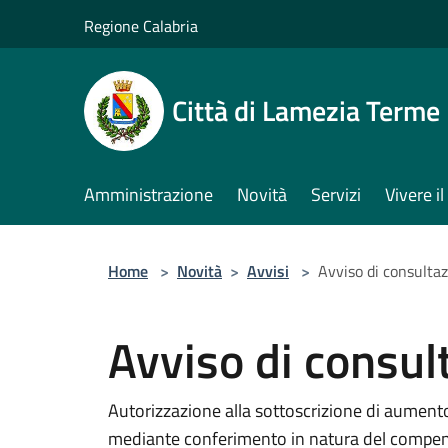
Salta al contenuto principale
Regione Calabria
Città di Lamezia Terme
Amministrazione
Novità
Servizi
Vivere 
Home
>
Novità
>
Avvisi
>
Avviso di consulta
Avviso di consul
Autorizzazione alla sottoscrizione di aumento 
mediante conferimento in natura del compend