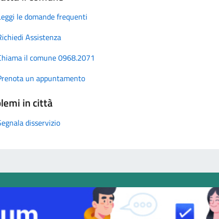
Leggi le domande frequenti
Richiedi Assistenza
Chiama il comune 0968.2071
Prenota un appuntamento
lemi in città
Segnala disservizio