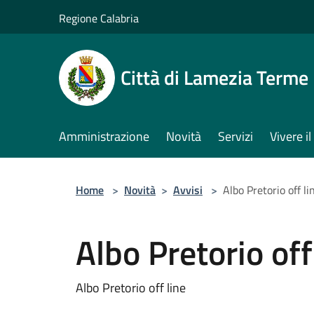
Salta al contenuto principale
Regione Calabria
Città di Lamezia Terme
Amministrazione
Novità
Servizi
Vivere 
Home
>
Novità
>
Avvisi
>
Albo Pretorio off li
Albo Pretorio off
Albo Pretorio off line