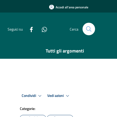
Accedi all'area personale
Seguici su
Cerca
Tutti gli argomenti
Condividi
Vedi azioni
Categorie: