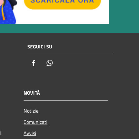
SEGUICI SU
Facebook
Whatsapp
NOVITÀ
Notizie
Comunicati
i
Avvisi