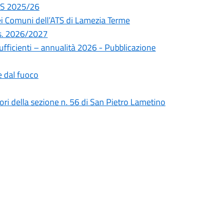
A.S 2025/26
ei Comuni dell’ATS di Lamezia Terme
a.s. 2026/2027
ufficienti – annualità 2026 - Pubblicazione
 dal fuoco
tori della sezione n. 56 di San Pietro Lametino