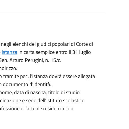
 negli elenchi dei giudici popolari di Corte di
e
istanza
in carta semplice entro il 31 luglio
n. Arturo Perugini, n. 15/c.
ndirizzo:
tramite pec, l’istanza dovrà essere allegata
ido documento d’identità.
ome, data di nascita, titolo di studio
nazione e sede dell’Istituto scolastico
professione e l’attuale residenza con