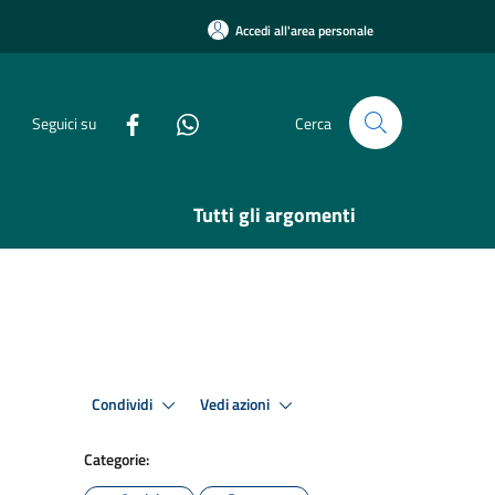
Accedi all'area personale
Seguici su
Cerca
Tutti gli argomenti
Condividi
Vedi azioni
Categorie: