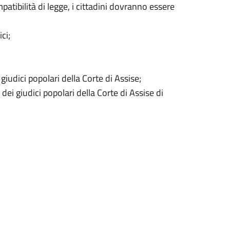
mpatibilità di legge, i cittadini dovranno essere
ci;
giudici popolari della Corte di Assise;
ei giudici popolari della Corte di Assise di