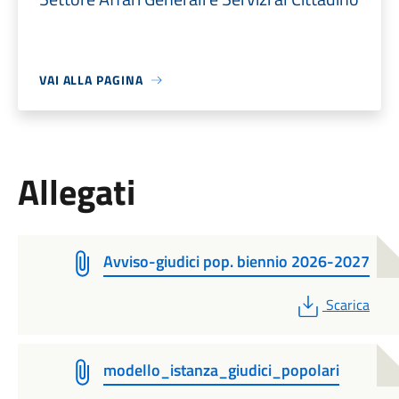
VAI ALLA PAGINA
Allegati
Avviso-giudici pop. biennio 2026-2027
PDF
Scarica
modello_istanza_giudici_popolari