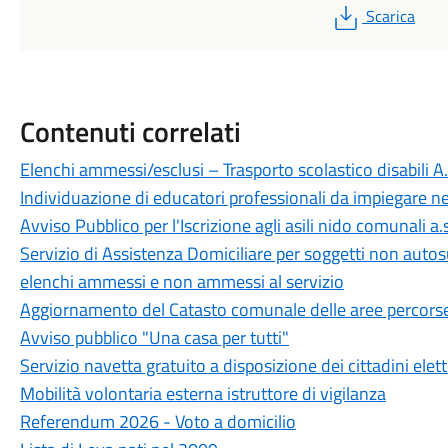
PDF
Scarica
Contenuti correlati
Elenchi ammessi/esclusi – Trasporto scolastico disabili 
Individuazione di educatori professionali da impiegare n
Avviso Pubblico per l'Iscrizione agli asili nido comunali 
Servizio di Assistenza Domiciliare per soggetti non autos
elenchi ammessi e non ammessi al servizio
Aggiornamento del Catasto comunale delle aree percorse
Avviso pubblico "Una casa per tutti"
Servizio navetta gratuito a disposizione dei cittadini elet
Mobilità volontaria esterna istruttore di vigilanza
Referendum 2026 - Voto a domicilio