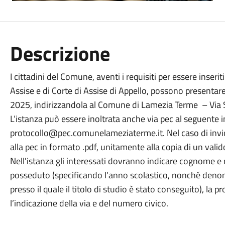
Descrizione
I cittadini del Comune, aventi i requisiti per essere inseriti
Assise e di Corte di Assise di Appello, possono presentar
2025, indirizzandola al Comune di Lamezia Terme – Via Se
L’istanza può essere inoltrata anche via pec al seguente i
protocollo@pec.comunelameziaterme.it. Nel caso di invio 
alla pec in formato .pdf, unitamente alla copia di un val
Nell'istanza gli interessati dovranno indicare cognome e n
posseduto (specificando l’anno scolastico, nonché denomi
presso il quale il titolo di studio è stato conseguito), la 
l’indicazione della via e del numero civico.