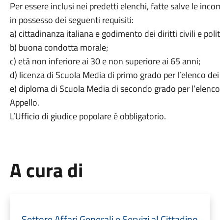
Per essere inclusi nei predetti elenchi, fatte salve le inco
in possesso dei seguenti requisiti:
a) cittadinanza italiana e godimento dei diritti civili e politi
b) buona condotta morale;
c) età non inferiore ai 30 e non superiore ai 65 anni;
d) licenza di Scuola Media di primo grado per l’elenco dei 
e) diploma di Scuola Media di secondo grado per l’elenco d
Appello.
L’Ufficio di giudice popolare è obbligatorio.
A cura di
Settore Affari Generali e Servizi al Cittadino