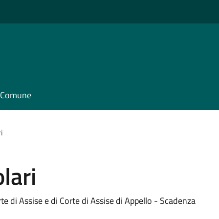
il Comune
i
lari
te di Assise e di Corte di Assise di Appello - Scadenza