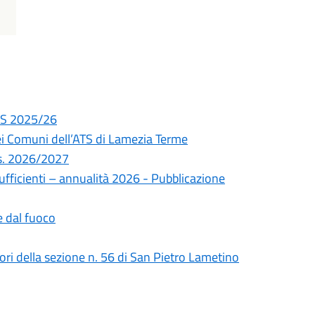
A.S 2025/26
ei Comuni dell’ATS di Lamezia Terme
a.s. 2026/2027
ufficienti – annualità 2026 - Pubblicazione
 dal fuoco
tori della sezione n. 56 di San Pietro Lametino