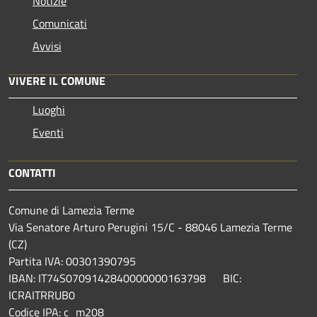
Notizie
Comunicati
Avvisi
VIVERE IL COMUNE
Luoghi
Eventi
CONTATTI
Comune di Lamezia Terme
Via Senatore Arturo Perugini 15/C - 88046 Lamezia Terme
(CZ)
Partita IVA: 00301390795
IBAN: IT74S0709142840000000163798 BIC:
ICRAITRRUB0
Codice IPA: c_m208