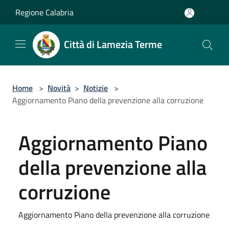
Salta al contenuto principale
Regione Calabria
Città di Lamezia Terme
Home
>
Novità
>
Notizie
>
Aggiornamento Piano della prevenzione alla corruzione
Aggiornamento Piano
della prevenzione alla
corruzione
Aggiornamento Piano della prevenzione alla corruzione