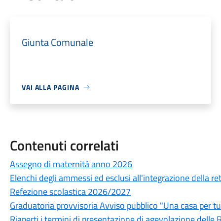
Giunta Comunale
VAI ALLA PAGINA
Contenuti correlati
Assegno di maternità anno 2026
Elenchi degli ammessi ed esclusi all'integrazione della rett
Refezione scolastica 2026/2027
Graduatoria provvisoria Avviso pubblico "Una casa per tu
Riaperti i termini di presentazione di agevolazione delle R