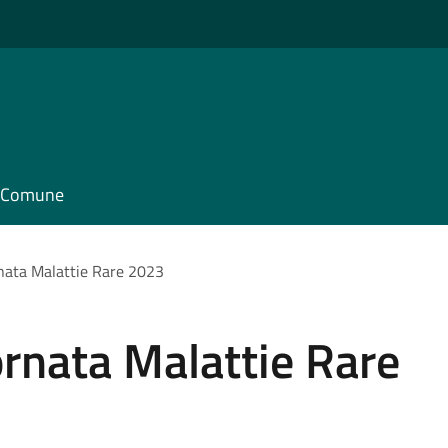
il Comune
rnata Malattie Rare 2023
ornata Malattie Rare