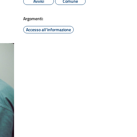
Avvisi
Comune
Argomenti:
Accesso all'informazione