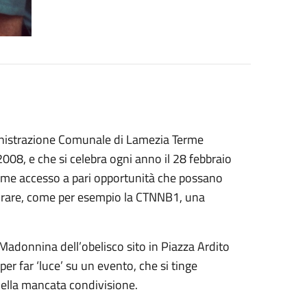
ministrazione Comunale di Lamezia Terme
2008, e che si celebra ogni anno il 28 febbraio
à come accesso a pari opportunità che possano
ie rare, come per esempio la CTNNB1, una
Madonnina dell’obelisco sito in Piazza Ardito
per far ‘luce’ su un evento, che si tinge
della mancata condivisione.