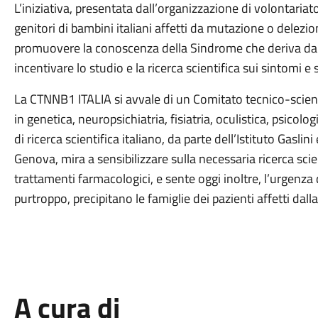
L’iniziativa, presentata dall’organizzazione di volontari
genitori di bambini italiani affetti da mutazione o dele
promuovere la conoscenza della Sindrome che deriva da q
incentivare lo studio e la ricerca scientifica sui sintomi e s
La CTNNB1 ITALIA si avvale di un Comitato tecnico-scienti
in genetica, neuropsichiatria, fisiatria, oculistica, psicolo
di ricerca scientifica italiano, da parte dell’Istituto Gaslini
Genova, mira a sensibilizzare sulla necessaria ricerca scie
trattamenti farmacologici, e sente oggi inoltre, l’urgenza d
purtroppo, precipitano le famiglie dei pazienti affetti dalla
A cura di