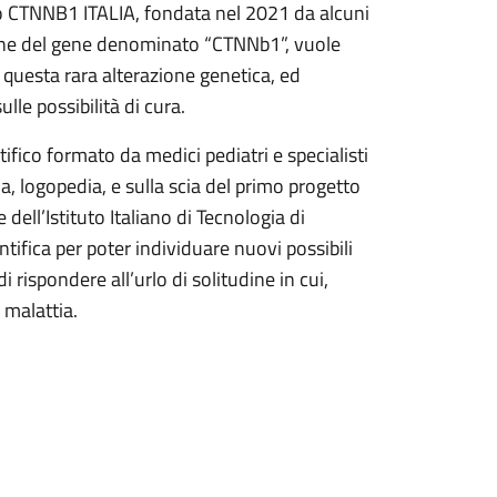
ato CTNNB1 ITALIA, fondata nel 2021 da alcuni
zione del gene denominato “CTNNb1”, vuole
uesta rara alterazione genetica, ed
ulle possibilità di cura.
fico formato da medici pediatri e specialisti
gia, logopedia, e sulla scia del primo progetto
 e dell’Istituto Italiano di Tecnologia di
ntifica per poter individuare nuovi possibili
i rispondere all’urlo di solitudine in cui,
 malattia.