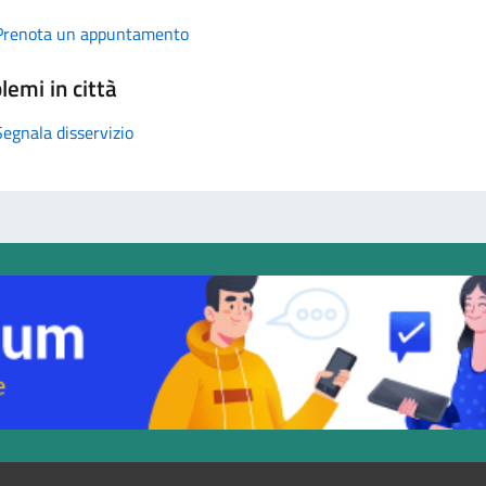
Prenota un appuntamento
lemi in città
Segnala disservizio