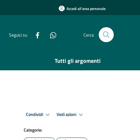
Accedi all'area personale
Seguici su
Cerca
Tutti gli argomenti
Condividi
Vedi azioni
Categorie: