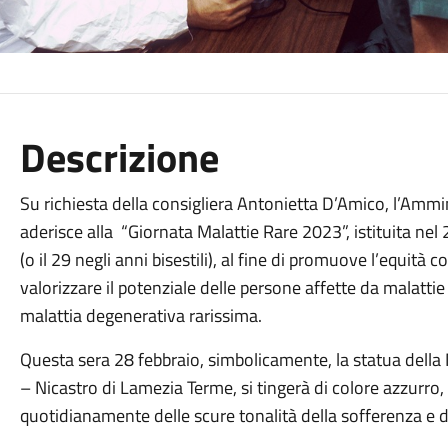
Descrizione
Su richiesta della consigliera Antonietta D’Amico, l’Am
aderisce alla “Giornata Malattie Rare 2023”, istituita nel 
(o il 29 negli anni bisestili), al fine di promuove l’equit
valorizzare il potenziale delle persone affette da malatt
malattia degenerativa rarissima.
Questa sera 28 febbraio, simbolicamente, la statua della 
– Nicastro di Lamezia Terme, si tingerà di colore azzurro, 
quotidianamente delle scure tonalità della sofferenza e 