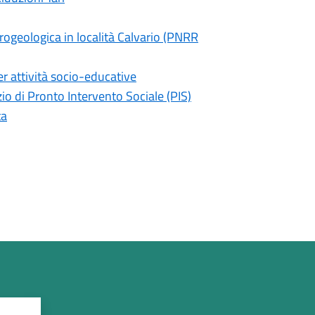
ogeologica in località Calvario (PNRR
er attività socio-educative
io di Pronto Intervento Sociale (PIS)
ta