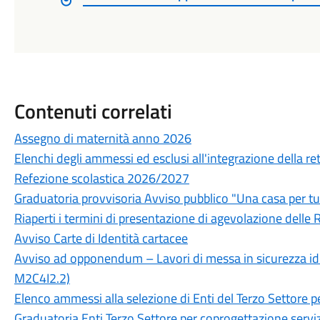
Contenuti correlati
Assegno di maternità anno 2026
Elenchi degli ammessi ed esclusi all'integrazione della rett
Refezione scolastica 2026/2027
Graduatoria provvisoria Avviso pubblico "Una casa per tu
Riaperti i termini di presentazione di agevolazione delle R
Avviso Carte di Identità cartacee
Avviso ad opponendum – Lavori di messa in sicurezza idr
M2C4I2.2)
Elenco ammessi alla selezione di Enti del Terzo Settore p
Graduatoria Enti Terzo Settore per coprogettazione serviz