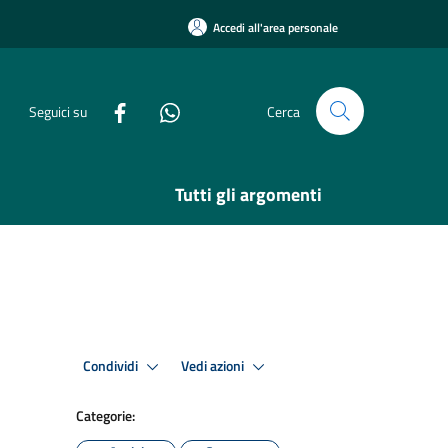
Accedi all'area personale
Seguici su
Cerca
Tutti gli argomenti
Condividi
Vedi azioni
Categorie: