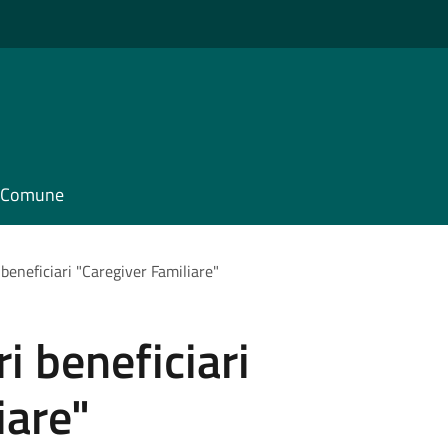
il Comune
 beneficiari "Caregiver Familiare"
i beneficiari
iare"