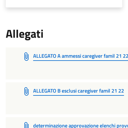
Allegati
ALLEGATO A ammessi caregiver famil 21 2
ALLEGATO B esclusi caregiver famil 21 22
determinazione approvazione elenchi prov