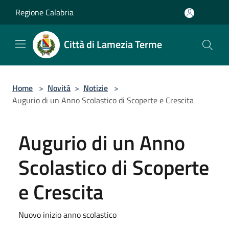
Salta al contenuto principale
Regione Calabria
Città di Lamezia Terme
Home
>
Novità
>
Notizie
>
Augurio di un Anno Scolastico di Scoperte e Crescita
Augurio di un Anno
Scolastico di Scoperte
e Crescita
Nuovo inizio anno scolastico