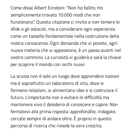
Come disse Albert Einstein: "Non ho fallito. Ho
semplicemente trovato 10.000 modi che non
funzionano". Questa citazione ci invita a non temere le
sfide o gli ostacoli, ma a considerare ogni esperienza
come un tassello fondamentale nella costruzione della
nostra conoscenza. Ogni domanda che vi ponete, ogni
nuova materia che vi appassiona, è un passo avanti nel
vostro cammino. La curiosità vi guiderà e sarà la chiave
per scoprire il mondo con occhi nuovi.
La scuola non è solo un luogo dove apprendere nozioni
ma è soprattutto un laboratorio di vita, dove si
formano relazioni, si alimentano idee e si costruisce il
futuro. L'importante non è evitare le difficoltà ma
mantenere vivo il desiderio di conoscere e capire. Non
fermatevi alla prima risposta: approfondite, indagate,
cercate sempre di andare oltre. È proprio in questo
percorso di ricerca che risiede la vera crescita.