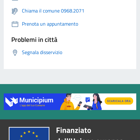
Chiama il comune 0968.2071
Prenota un appuntamento
Problemi in città
Segnala disservizio