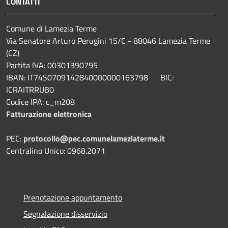
CONTATTI
Comune di Lamezia Terme
Via Senatore Arturo Perugini 15/C - 88046 Lamezia Terme
(CZ)
Partita IVA: 00301390795
IBAN: IT74S0709142840000000163798 BIC:
ICRAITRRUB0
Codice IPA: c_m208
Fatturazione elettronica
PEC:
protocollo@pec.comunelameziaterme.it
Centralino Unico: 0968.2071
Prenotazione appuntamento
Segnalazione disservizio