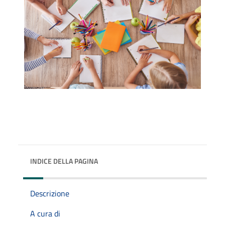
INDICE DELLA PAGINA
Descrizione
A cura di