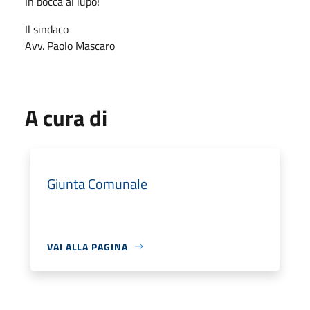
In bocca al lupo!
Il sindaco
Avv. Paolo Mascaro
A cura di
Giunta Comunale
VAI ALLA PAGINA