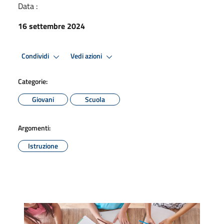
Data :
16 settembre 2024
Condividi
Vedi azioni
Categorie:
Giovani
Scuola
Argomenti:
Istruzione